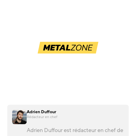
Adrien Duffour
Rédacteur en chef
Adrien Duffour est rédacteur en chef de