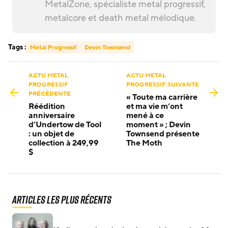
MetalZone, spécialiste metal progressif,
metalcore et death metal mélodique.
Tags :
Metal Progressif
Devin Townsend
ACTU METAL
ACTU METAL
PROGRESSIF
PROGRESSIF SUIVANTE
PRÉCÉDENTE
« Toute ma carrière
Réédition
et ma vie m’ont
anniversaire
mené à ce
d’Undertow de Tool
moment » ; Devin
: un objet de
Townsend présente
collection à 249,99
The Moth
$
Articles les plus récents