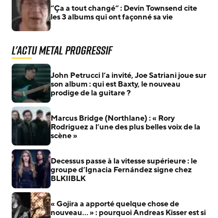
“Ça a tout changé” : Devin Townsend cite
les 3 albums qui ont façonné sa vie
L'actu Metal Progressif
John Petrucci l’a invité, Joe Satriani joue sur
son album : qui est Baxty, le nouveau
prodige de la guitare ?
Marcus Bridge (Northlane) : « Rory
Rodriguez a l’une des plus belles voix de la
scène »
Decessus passe à la vitesse supérieure : le
groupe d’Ignacia Fernández signe chez
BLKIIBLK
« Gojira a apporté quelque chose de
nouveau… » : pourquoi Andreas Kisser est si