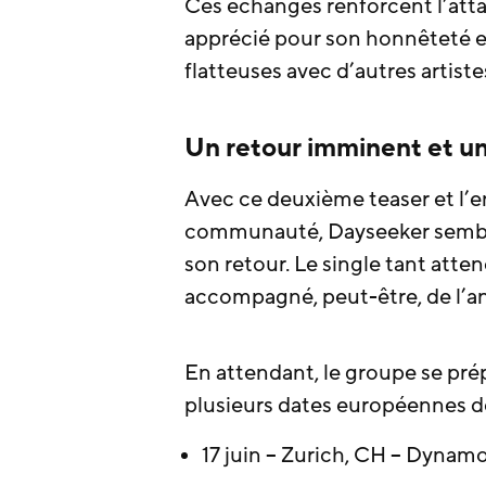
Ces échanges renforcent l’att
apprécié pour son honnêteté e
flatteuses avec d’autres artiste
Un retour imminent et un
Avec ce deuxième teaser et l’
communauté, Dayseeker semble
son retour. Le single tant atten
accompagné, peut-être, de l’an
En attendant, le groupe se prép
plusieurs dates européennes 
17 juin – Zurich, CH – Dynam