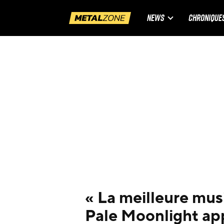
NEWS
CHRONIQUE
« La meilleure musi
Pale Moonlight ap