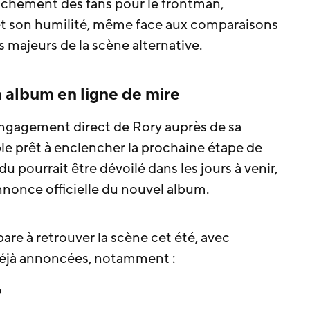
achement des fans pour le frontman,
t son humilité, même face aux comparaisons
s majeurs de la scène alternative.
 album en ligne de mire
engagement direct de Rory auprès de sa
 prêt à enclencher la prochaine étape de
du pourrait être dévoilé dans les jours à venir,
nonce officielle du nouvel album.
are à retrouver la scène cet été, avec
déjà annoncées, notamment :
o