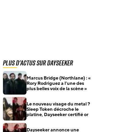
Plus d'actus sur Dayseeker
Marcus Bridge (Northlane) : «
Rory Rodriguez a l’une des
plus belles voix de la scène »
Le nouveau visage du metal ?
Sleep Token décroche le
platine, Dayseeker certifié or
Dayseeker annonce une