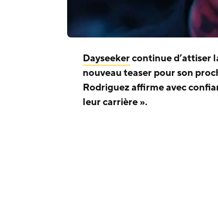
Dayseeker
continue d’attiser l
nouveau teaser pour son proch
Rodriguez affirme avec confia
leur carrière ».