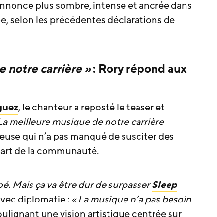
annonce plus sombre, intense et ancrée dans
, selon les précédentes déclarations de
 notre carrière »
: Rory répond aux
guez
, le chanteur a reposté le teaser et
La meilleure musique de notre carrière
ieuse qui n’a pas manqué de susciter des
 part de la communauté.
pé. Mais ça va être dur de surpasser
Sleep
vec diplomatie :
« La musique n’a pas besoin
soulignant une vision artistique centrée sur