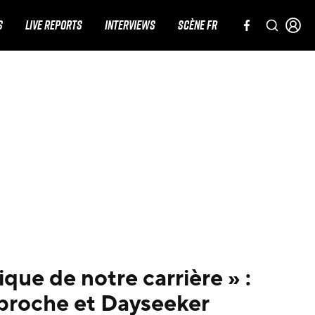
S
LIVE REPORTS
INTERVIEWS
SCÈNE FR
que de notre carrière » :
proche et Dayseeker