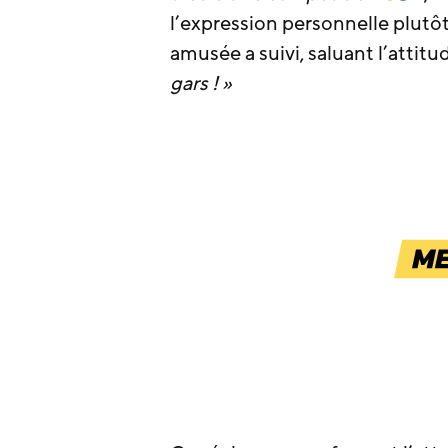
l’expression personnelle plutôt 
amusée a suivi, saluant l’attit
gars ! »