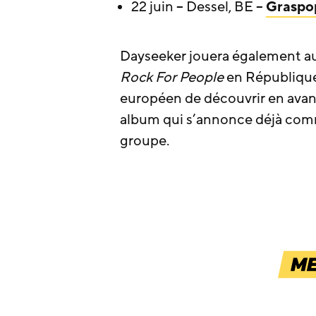
22 juin – Dessel, BE –
Graspo
Dayseeker jouera également a
Rock For People
en République
européen de découvrir en ava
album qui s’annonce déjà comm
groupe.