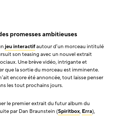
 des promesses ambitieuses
un
jeu interactif
autour d’un morceau intitulé
rsuit son teasing avec un nouvel extrait
sociaux. Une brève vidéo, intrigante et
r que la sortie du morceau est imminente.
n’ait encore été annoncée, tout laisse penser
ans les tout prochains jours.
er le premier extrait du futur album du
uite par Dan Braunstein (
Spiritbox
,
Erra
),