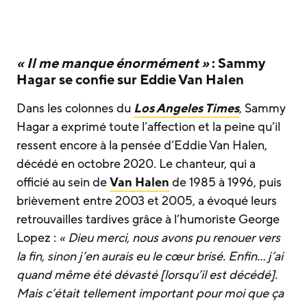
« Il me manque énormément »
: Sammy
Hagar se confie sur Eddie Van Halen
Dans les colonnes du
Los Angeles Times
, Sammy
Hagar a exprimé toute l’affection et la peine qu’il
ressent encore à la pensée d’Eddie Van Halen,
décédé en octobre 2020. Le chanteur, qui a
officié au sein de
Van Halen
de 1985 à 1996, puis
brièvement entre 2003 et 2005, a évoqué leurs
retrouvailles tardives grâce à l’humoriste George
Lopez :
« Dieu merci, nous avons pu renouer vers
la fin, sinon j’en aurais eu le cœur brisé. Enfin… j’ai
quand même été dévasté [lorsqu’il est décédé].
Mais c’était tellement important pour moi que ça