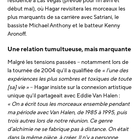
résidence à Las Vegas (prévue pour fin avril et
début mai), où Hagar revisitera les morceaux les
plus marquants de sa carrière avec Satriani, le
bassiste Michael Anthony et le batteur Kenny
Aronoff.
Une relation tumultueuse, mais marquante
Malgré les tensions passées – notamment lors de
la tournée de 2004 qu’il a qualifiée de
« l’une des
expériences les plus sombres et toxiques de toute
[sa] vie »
– Hagar insiste sur la connexion artistique
unique qu’il partageait avec Eddie Van Halen :
« On a écrit tous les morceaux ensemble pendant
ma période avec Van Halen, de 1985 à 1995, puis
trois autres lors de notre réunion. Ce genre
d’alchimie ne se fabrique pas à distance. On était
dans la même pièce, à créer. Il n’y a personne