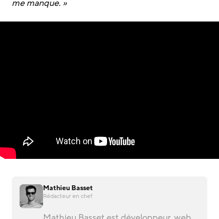
me manque. »
Mathieu Basset
Rédacteur en chef
Mathieu Basset est développeur, web