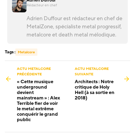
Adrien Duffour
Rédacteur en chef
Adrien Duffour est rédacteur en chef de
MetalZone, spécialiste metal progressif,
metalcore et death metal mélodique.
Tags :
Metalcore
ACTU METALCORE
ACTU METALCORE
PRÉCÉDENTE
SUIVANTE
« Cette musique
Architects : Notre
underground
critique de Holy
devient
Hell (à sa sortie en
mainstream » : Alex
2018)
Terrible fier de voir
le metal extrême
conquérir le grand
public