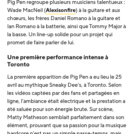
Pig Pen regroupe plusieurs musiciens talentueux :
Wade MacNeil (
Alexisonfire
) à la guitare et aux
chœurs, les frères Daniel Romano à la guitare et
Ian Romano à la batterie, ainsi que Tommy Major à
la basse. Un line-up solide pour un projet qui
promet de faire parler de lui.
Une première performance intense à
Toronto
La première apparition de Pig Pen a eu lieu le 25
avril au mythique Sneaky Dee’s, à Toronto. Selon
les vidéos captées par des fans et partagées en
ligne, l’ambiance était électrique et la prestation a
été saluée pour son énergie brute. Sur scène,
Matty Matheson semblait parfaitement dans son
élément, prouvant que sa passion pour la musique
hardcore n’est pas un simple passe-temps, mais