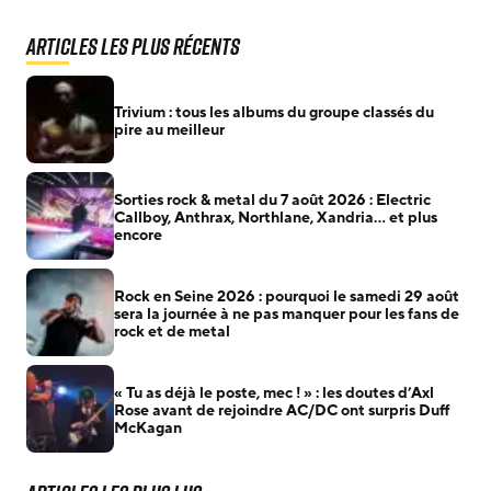
Articles les plus récents
Trivium : tous les albums du groupe classés du
pire au meilleur
Sorties rock & metal du 7 août 2026 : Electric
Callboy, Anthrax, Northlane, Xandria… et plus
encore
Rock en Seine 2026 : pourquoi le samedi 29 août
sera la journée à ne pas manquer pour les fans de
rock et de metal
« Tu as déjà le poste, mec ! » : les doutes d’Axl
Rose avant de rejoindre AC/DC ont surpris Duff
McKagan