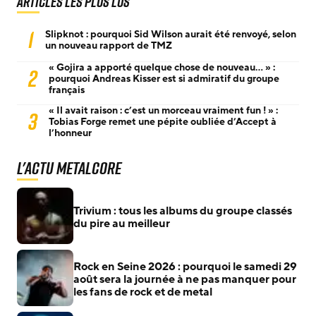
Articles les plus lus
1
Slipknot : pourquoi Sid Wilson aurait été renvoyé, selon
un nouveau rapport de TMZ
« Gojira a apporté quelque chose de nouveau… » :
2
pourquoi Andreas Kisser est si admiratif du groupe
français
« Il avait raison : c’est un morceau vraiment fun ! » :
3
Tobias Forge remet une pépite oubliée d’Accept à
l’honneur
L'actu Metalcore
Trivium : tous les albums du groupe classés
du pire au meilleur
Rock en Seine 2026 : pourquoi le samedi 29
août sera la journée à ne pas manquer pour
les fans de rock et de metal