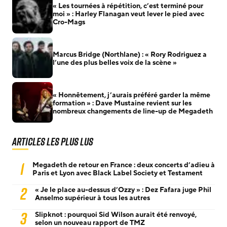
« Les tournées à répétition, c’est terminé pour
moi » : Harley Flanagan veut lever le pied avec
Cro-Mags
Marcus Bridge (Northlane) : « Rory Rodriguez a
l’une des plus belles voix de la scène »
« Honnêtement, j’aurais préféré garder la même
formation » : Dave Mustaine revient sur les
nombreux changements de line-up de Megadeth
Articles les plus lus
1
Megadeth de retour en France : deux concerts d’adieu à
Paris et Lyon avec Black Label Society et Testament
2
« Je le place au-dessus d’Ozzy » : Dez Fafara juge Phil
Anselmo supérieur à tous les autres
3
Slipknot : pourquoi Sid Wilson aurait été renvoyé,
selon un nouveau rapport de TMZ