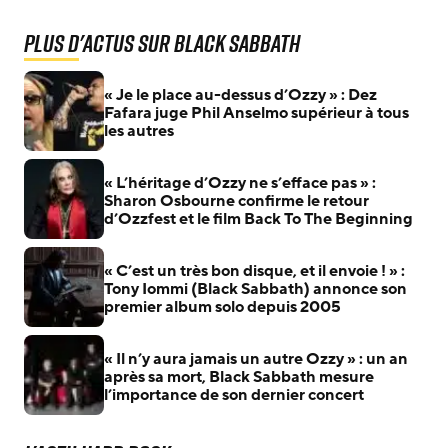
Plus d'actus sur Black Sabbath
« Je le place au-dessus d’Ozzy » : Dez
Fafara juge Phil Anselmo supérieur à tous
les autres
« L’héritage d’Ozzy ne s’efface pas » :
Sharon Osbourne confirme le retour
d’Ozzfest et le film Back To The Beginning
« C’est un très bon disque, et il envoie ! » :
Tony Iommi (Black Sabbath) annonce son
premier album solo depuis 2005
« Il n’y aura jamais un autre Ozzy » : un an
après sa mort, Black Sabbath mesure
l’importance de son dernier concert