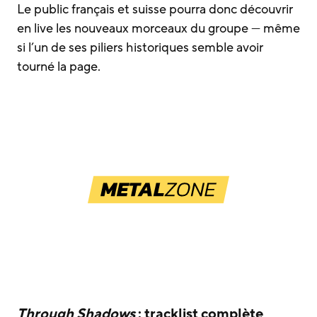
Le public français et suisse pourra donc découvrir
en live les nouveaux morceaux du groupe — même
si l’un de ses piliers historiques semble avoir
tourné la page.
Through Shadows
: tracklist complète