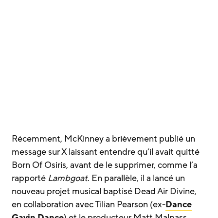
Récemment, McKinney a brièvement publié un
message sur X laissant entendre qu’il avait quitté
Born Of Osiris, avant de le supprimer, comme l’a
rapporté
Lambgoat
. En parallèle, il a lancé un
nouveau projet musical baptisé Dead Air Divine,
en collaboration avec Tilian Pearson (ex-
Dance
Gavin Dance
) et le producteur Matt Malpass.