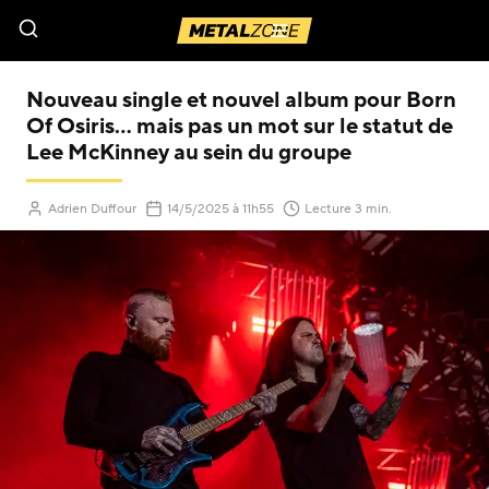
Menu
Nouveau single et nouvel album pour Born
Of Osiris… mais pas un mot sur le statut de
Lee McKinney au sein du groupe
Adrien Duffour
14/5/2025
à 11h55
Lecture 3 min.