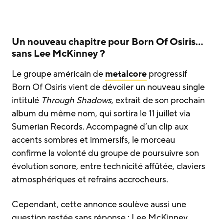
Un nouveau chapitre pour Born Of Osiris…
sans Lee McKinney ?
Le groupe américain de
metalcore
progressif
Born Of Osiris vient de dévoiler un nouveau single
intitulé
Through Shadows
, extrait de son prochain
album du même nom, qui sortira le 11 juillet via
Sumerian Records. Accompagné d’un clip aux
accents sombres et immersifs, le morceau
confirme la volonté du groupe de poursuivre son
évolution sonore, entre technicité affûtée, claviers
atmosphériques et refrains accrocheurs.
Cependant, cette annonce soulève aussi une
question restée sans réponse : Lee McKinney,