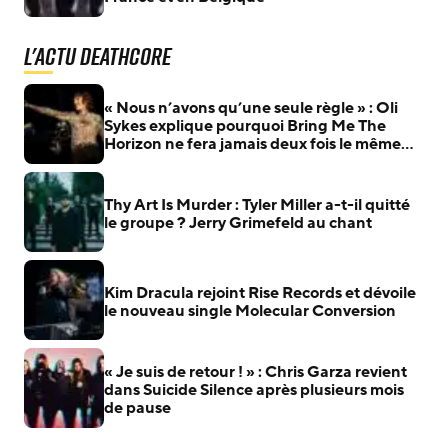
L'actu Deathcore
« Nous n’avons qu’une seule règle » : Oli
Sykes explique pourquoi Bring Me The
Horizon ne fera jamais deux fois le même
album
Thy Art Is Murder : Tyler Miller a-t-il quitté
le groupe ? Jerry Grimefeld au chant
Kim Dracula rejoint Rise Records et dévoile
le nouveau single Molecular Conversion
« Je suis de retour ! » : Chris Garza revient
dans Suicide Silence après plusieurs mois
de pause