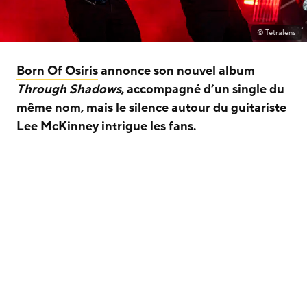
© Tetralens
Born Of Osiris
annonce son nouvel album
Through Shadows
, accompagné d’un single du
même nom, mais le silence autour du guitariste
Lee McKinney intrigue les fans.