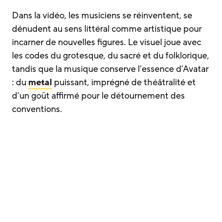
Dans la vidéo, les musiciens se réinventent, se
dénudent au sens littéral comme artistique pour
incarner de nouvelles figures. Le visuel joue avec
les codes du grotesque, du sacré et du folklorique,
tandis que la musique conserve l’essence d’Avatar
: du
metal
puissant, imprégné de théâtralité et
d’un goût affirmé pour le détournement des
conventions.