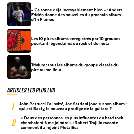
« Ça sonne déjà incroyablement bien » : Anders
Fridén donne des nouvelles du prochain album
d’In Flames
Les 10 pires albums enregistrés par 10 groupes
pourtant légendaires du rock et du metal
Trivium : tous les albums du groupe classés du
pire au meilleur
Articles les plus lus
1
John Petrucci l’a invité, Joe Satriani joue sur son album :
qui est Baxty, le nouveau prodige de la guitare ?
« Deux des personnes les plus influentes du hard rock
2
cherchaient à me joindre » : Robert Trujillo raconte
comment il a rejoint Metallica