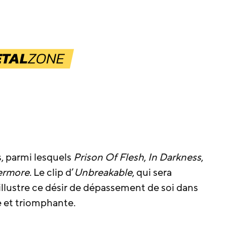
, parmi lesquels
Prison Of Flesh
,
In Darkness
,
ermore
. Le clip d’
Unbreakable
, qui sera
illustre ce désir de dépassement de soi dans
e et triomphante.