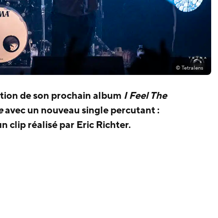
© Tetralens
ation de son prochain album
I Feel The
e
avec un nouveau single percutant :
 clip réalisé par Eric Richter.