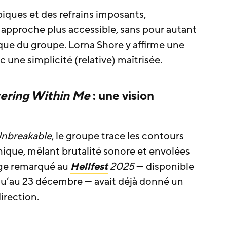
piques et des refrains imposants,
 approche plus accessible, sans pour autant
tique du groupe. Lorna Shore y affirme une
ec une simplicité (relative) maîtrisée.
tering Within Me
: une vision
nbreakable
, le groupe trace les contours
que, mêlant brutalité sonore et envolées
age remarqué au
Hellfest
2025
— disponible
u’au 23 décembre — avait déjà donné un
irection.