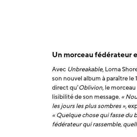
Un morceau fédérateur e
Avec
Unbreakable
, Lorna Shor
son nouvel album à paraître le
direct qu’
Oblivion
, le morceau
lisibilité de son message.
« Nou
les jours les plus sombres »
, e
« Quelque chose qui fasse du bi
fédérateur qui rassemble, quell