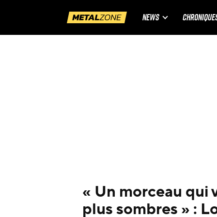
NEWS
CHRONIQUE
« Un morceau qui vo
plus sombres » : L