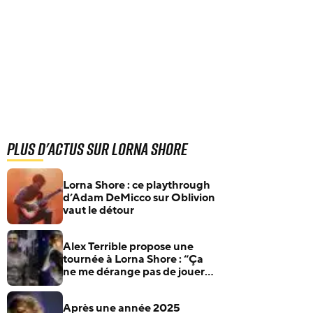
Plus d'actus sur Lorna Shore
Lorna Shore : ce playthrough
d’Adam DeMicco sur Oblivion
vaut le détour
Alex Terrible propose une
tournée à Lorna Shore : “Ça
ne me dérange pas de jouer
en première partie”
Après une année 2025