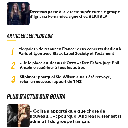
Decessus passe à la vitesse supérieure : le groupe
d’Ignacia Fernández signe chez BLKIIBLK
Articles les plus lus
1
Megadeth de retour en France : deux concerts d’adieu à
Paris et Lyon avec Black Label Society et Testament
2
« Je le place au-dessus d’Ozzy » : Dez Fafara juge Phil
Anselmo supérieur à tous les autres
3
Slipknot : pourquoi Sid Wilson aurait été renvoyé,
selon un nouveau rapport de TMZ
Plus d'actus sur Gojira
« Gojira a apporté quelque chose de
nouveau… » : pourquoi Andreas Kisser est si
admiratif du groupe français