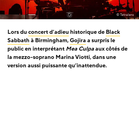
© Tetralens
Lors du
concert d’adieu
historique de
Black
Sabbath
à Birmingham,
Gojira
a surpris le
public en interprétant
Mea Culpa
aux côtés de
la mezzo-soprano Marina Viotti, dans une
version aussi puissante qu’inattendue.