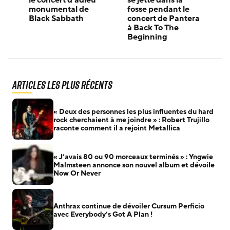
monumental de
fosse pendant le
Black Sabbath
concert de Pantera
à Back To The
Beginning
Articles les plus récents
« Deux des personnes les plus influentes du hard
rock cherchaient à me joindre » : Robert Trujillo
raconte comment il a rejoint Metallica
« J’avais 80 ou 90 morceaux terminés » : Yngwie
Malmsteen annonce son nouvel album et dévoile
Now Or Never
Anthrax continue de dévoiler Cursum Perficio
avec Everybody’s Got A Plan !