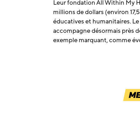
Leur fondation All Within My Ha
millions de dollars (environ 17,
éducatives et humanitaires. 
accompagne désormais près de 
exemple marquant, comme é