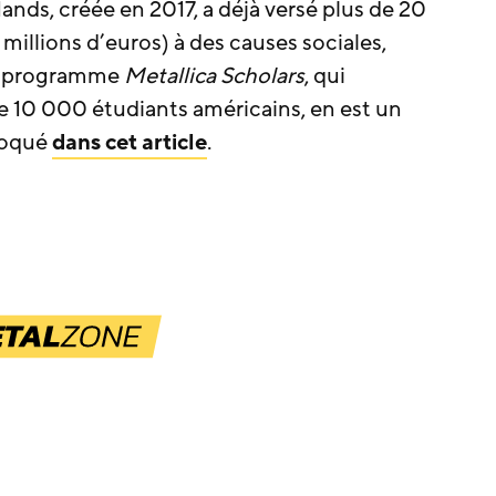
nds, créée en 2017, a déjà versé plus de 20
5 millions d’euros) à des causes sociales,
Le programme
Metallica Scholars
, qui
10 000 étudiants américains, en est un
voqué
dans cet article
.