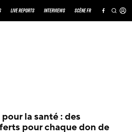
S
LIVE REPORTS
INTERVIEWS
SCÈNE FR
pour la santé : des
fferts pour chaque don de