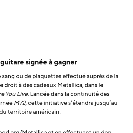
e guitare signée à gagner
de sang ou de plaquettes effectué auprès de la
 droit à des cadeaux Metallica, dans le
e You Live
. Lancée dans la continuité des
urnée
M72
, cette initiative s’étendra jusqu’au
du territoire américain.
ood.org/Metallica et en effectuant un don