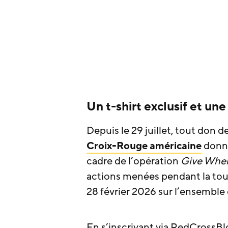
Un t-shirt exclusif et un
Depuis le 29 juillet, tout don 
Croix-Rouge américaine
donne
cadre de l’opération
Give Wher
actions menées pendant la to
28 février 2026 sur l’ensemble 
En s’inscrivant via RedCrossBl