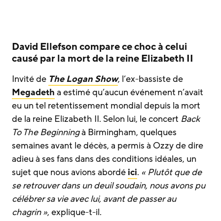
David Ellefson compare ce choc à celui
causé par la mort de la reine Elizabeth II
Invité de
The Logan Show
, l’ex-bassiste de
Megadeth
a estimé qu’aucun événement n’avait
eu un tel retentissement mondial depuis la mort
de la reine Elizabeth II. Selon lui, le concert
Back
To The Beginning
à Birmingham, quelques
semaines avant le décès, a permis à Ozzy de dire
adieu à ses fans dans des conditions idéales, un
sujet que nous avions abordé
ici
.
« Plutôt que de
se retrouver dans un deuil soudain, nous avons pu
célébrer sa vie avec lui, avant de passer au
chagrin »
, explique-t-il.