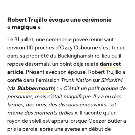
Robert Trujillo évoque une cérémonie
« magique »
Le 31 juillet, une cérémonie privée réunissant
environ 110 proches d’Ozzy Osbourne s’est tenue
dans sa propriété du Buckinghamshire, lieu où il
repose désormais, un point déjà relaté
dans cet
article
. Présent avec son épouse, Robert Trujillo a
confié dans l’émission
Trunk Nation
sur
SiriusXM
(via
Blabbermouth
) :
« C’était un petit groupe de
personnes, mais c’était magnifique. Il y a eu des
larmes, des rires, des discours émouvants… et
même des moments drôles »
. Il raconte qu’un
rayon de soleil est apparu lorsque Geezer Butler a
pris la parole, après une averse en début de