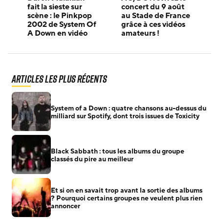
fait la sieste sur
concert du 9 août
scène : le Pinkpop
au Stade de France
2002 de System Of
grâce à ces vidéos
A Down en vidéo
amateurs !
Articles les plus récents
System of a Down : quatre chansons au-dessus du
milliard sur Spotify, dont trois issues de Toxicity
Black Sabbath : tous les albums du groupe
classés du pire au meilleur
Et si on en savait trop avant la sortie des albums
? Pourquoi certains groupes ne veulent plus rien
annoncer