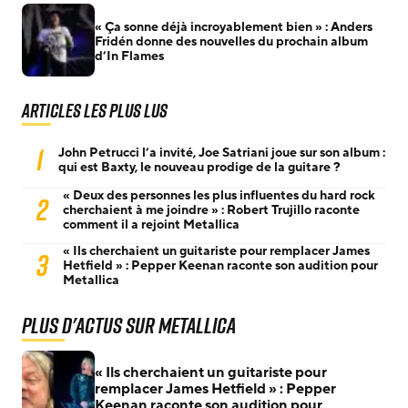
« Ça sonne déjà incroyablement bien » : Anders
Fridén donne des nouvelles du prochain album
d’In Flames
Articles les plus lus
1
John Petrucci l’a invité, Joe Satriani joue sur son album :
qui est Baxty, le nouveau prodige de la guitare ?
« Deux des personnes les plus influentes du hard rock
2
cherchaient à me joindre » : Robert Trujillo raconte
comment il a rejoint Metallica
« Ils cherchaient un guitariste pour remplacer James
3
Hetfield » : Pepper Keenan raconte son audition pour
Metallica
Plus d'actus sur Metallica
« Ils cherchaient un guitariste pour
remplacer James Hetfield » : Pepper
Keenan raconte son audition pour