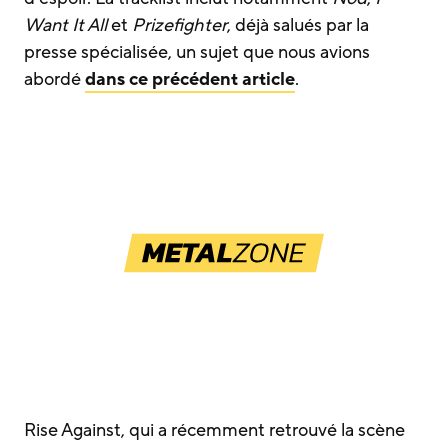
Want It All
et
Prizefighter
, déjà salués par la
presse spécialisée, un sujet que nous avions
abordé
dans ce précédent article
.
Rise Against, qui a récemment retrouvé la scène