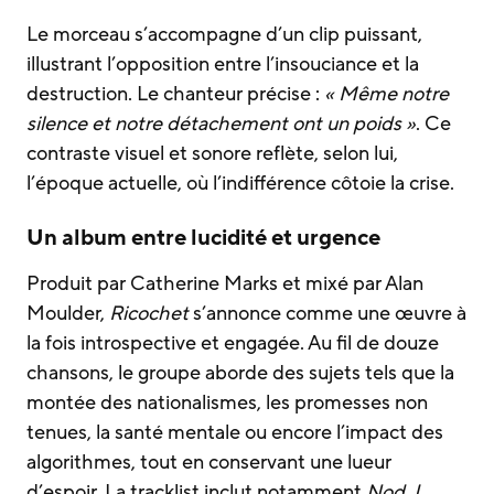
Le morceau s’accompagne d’un clip puissant,
illustrant l’opposition entre l’insouciance et la
destruction. Le chanteur précise :
« Même notre
silence et notre détachement ont un poids »
. Ce
contraste visuel et sonore reflète, selon lui,
l’époque actuelle, où l’indifférence côtoie la crise.
Un album entre lucidité et urgence
Produit par Catherine Marks et mixé par Alan
Moulder,
Ricochet
s’annonce comme une œuvre à
la fois introspective et engagée. Au fil de douze
chansons, le groupe aborde des sujets tels que la
montée des nationalismes, les promesses non
tenues, la santé mentale ou encore l’impact des
algorithmes, tout en conservant une lueur
d’espoir. La tracklist inclut notamment
Nod
,
I