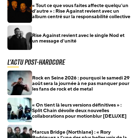
« Tout ce que vous faites affecte quelqu’un
d’autre » : Rise Against revient avec un
album centré sur la responsabilité collective
Rise Against revient avec le single Nod et
un message d’unité
L'actu Post-Hardcore
Rock en Seine 2026 : pourquoi le samedi 29
août sera la journée à ne pas manquer pour
les fans de rock et de metal
« On tient là leurs versions définitives » :
Split Chain dévoile deux nouvelles
collaborations pour motionblur [DELUXE]
Marcus Bridge (Northlane) : « Rory
Rodriguez a l’une des plus belles voix de la