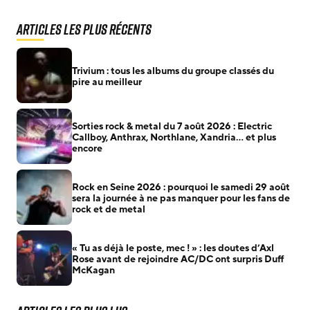
Articles les plus récents
Trivium : tous les albums du groupe classés du
pire au meilleur
Sorties rock & metal du 7 août 2026 : Electric
Callboy, Anthrax, Northlane, Xandria… et plus
encore
Rock en Seine 2026 : pourquoi le samedi 29 août
sera la journée à ne pas manquer pour les fans de
rock et de metal
« Tu as déjà le poste, mec ! » : les doutes d’Axl
Rose avant de rejoindre AC/DC ont surpris Duff
McKagan