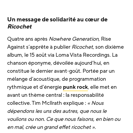
Un message de solidarité au cœur de
Ricochet
Quatre ans après
Nowhere Generation
, Rise
Against s’apprête à publier
Ricochet
, son dixième
album, le 15 août via Loma Vista Recordings. La
chanson éponyme, dévoilée aujourd’hui, en
constitue le dernier avant-goût. Portée par un
mélange d’acoustique, de programmation
rythmique et d’énergie
punk rock
, elle met en
avant un thème central : la responsabilité
collective. Tim McIlrath explique :
« Nous
dépendons les uns des autres, que nous le
voulions ou non. Ce que nous faisons, en bien ou
en mal, crée un grand effet ricochet »
.