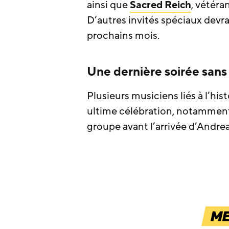
ainsi que
Sacred Reich
, vétér
D’autres invités spéciaux devr
prochains mois.
Une dernière soirée sans 
Plusieurs musiciens liés à l’his
ultime célébration, notamment 
groupe avant l’arrivée d’Andrea