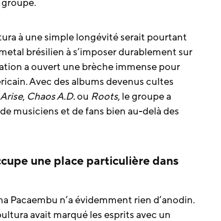
 groupe.
ura à une simple longévité serait pourtant
 metal brésilien à s’imposer durablement sur
rmation a ouvert une brèche immense pour
ricain. Avec des albums devenus cultes
Arise
,
Chaos A.D.
ou
Roots
, le groupe a
de musiciens et de fans bien au-delà des
cupe une place particulière dans
ena Pacaembu n’a évidemment rien d’anodin.
ltura avait marqué les esprits avec un