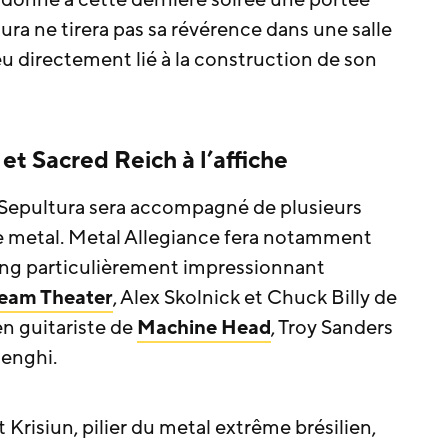
a ne tirera pas sa révérence dans une salle
eu directement lié à la construction de son
et Sacred Reich à l’affiche
, Sepultura sera accompagné de plusieurs
ne metal. Metal Allegiance fera notamment
sting particulièrement impressionnant
eam Theater
, Alex Skolnick et Chuck Billy de
en guitariste de
Machine Head
, Troy Sanders
enghi.
 Krisiun, pilier du metal extrême brésilien,