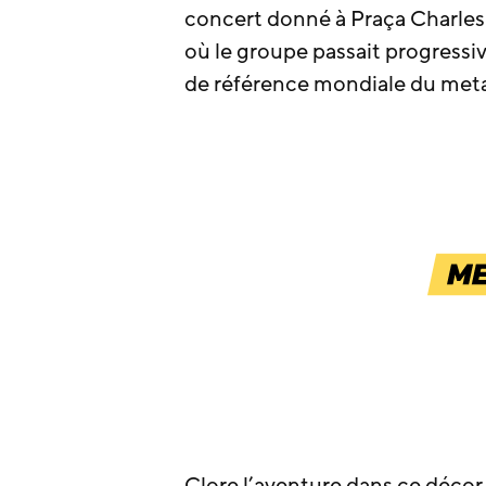
concert donné à Praça Charles 
où le groupe passait progress
de référence mondiale du meta
Clore l’aventure dans ce décor