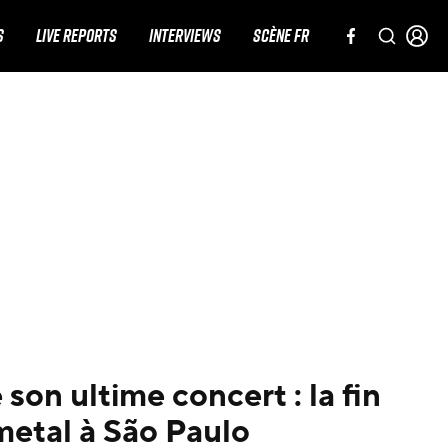
S
LIVE REPORTS
INTERVIEWS
SCÈNE FR
son ultime concert : la fin
metal à São Paulo