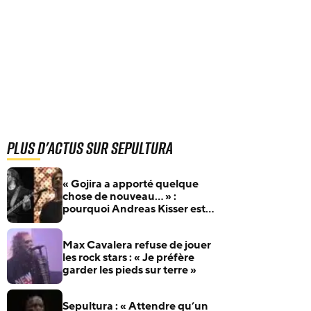
Plus d'actus sur Sepultura
« Gojira a apporté quelque
chose de nouveau… » :
pourquoi Andreas Kisser est si
admiratif du groupe français
Max Cavalera refuse de jouer
les rock stars : « Je préfère
garder les pieds sur terre »
Sepultura : « Attendre qu’un