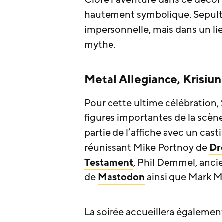
hautement symbolique. Sepultur
impersonnelle, mais dans un li
mythe.
Metal Allegiance, Krisiun 
Pour cette ultime célébration
figures importantes de la scè
partie de l’affiche avec un ca
réunissant Mike Portnoy de
Dr
Testament
, Phil Demmel, anci
de
Mastodon
ainsi que Mark M
La soirée accueillera également