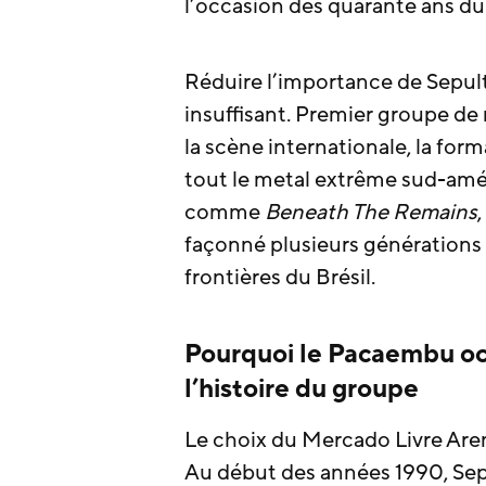
l’occasion des quarante ans du
Réduire l’importance de Sepult
insuffisant. Premier groupe de
la scène internationale, la fo
tout le metal extrême sud-amé
comme
Beneath The Remains
,
façonné plusieurs générations 
frontières du Brésil.
Pourquoi le Pacaembu oc
l’histoire du groupe
Le choix du Mercado Livre Ar
Au début des années 1990, Sepu