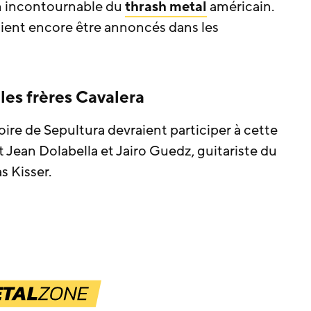
an incontournable du
thrash metal
américain.
aient encore être annoncés dans les
les frères Cavalera
toire de Sepultura devraient participer à cette
Jean Dolabella et Jairo Guedz, guitariste du
s Kisser.