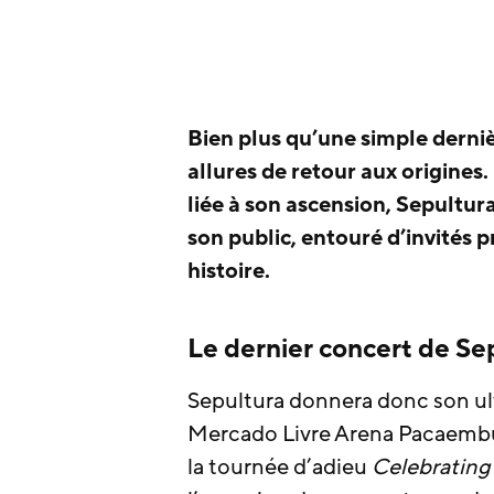
Bien plus qu’une simple derni
allures de retour aux origines
liée à son ascension, Sepultur
son public, entouré d’invités p
histoire.
Le dernier concert de Sep
Sepultura donnera donc son u
Mercado Livre Arena Pacaembu 
la tournée d’adieu
Celebrating