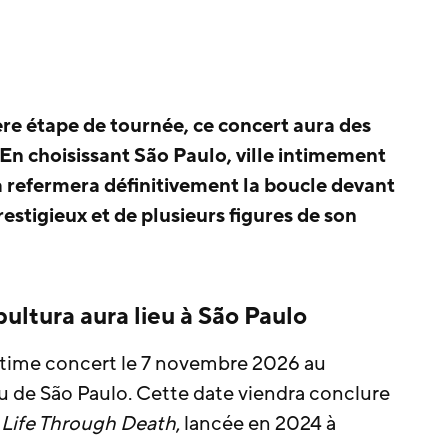
ère étape de tournée, ce concert aura des
. En choisissant São Paulo, ville intimement
a refermera définitivement la boucle devant
restigieux et de plusieurs figures de son
ultura aura lieu à São Paulo
ltime concert le 7 novembre 2026 au
de São Paulo. Cette date viendra conclure
 Life Through Death
, lancée en 2024 à