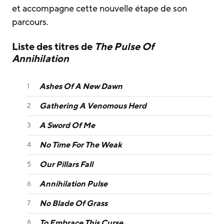
et accompagne cette nouvelle étape de son
parcours.
Liste des titres de
The Pulse Of
Annihilation
Ashes Of A New Dawn
Gathering A Venomous Herd
A Sword Of Me
No Time For The Weak
Our Pillars Fall
Annihilation Pulse
No Blade Of Grass
To Embrace This Curse