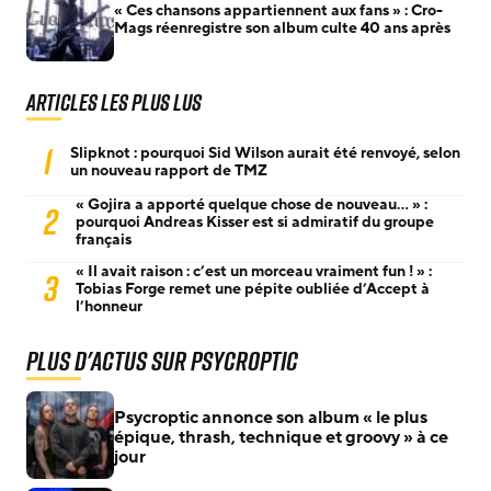
« Ces chansons appartiennent aux fans » : Cro-
Mags réenregistre son album culte 40 ans après
Articles les plus lus
1
Slipknot : pourquoi Sid Wilson aurait été renvoyé, selon
un nouveau rapport de TMZ
« Gojira a apporté quelque chose de nouveau… » :
2
pourquoi Andreas Kisser est si admiratif du groupe
français
« Il avait raison : c’est un morceau vraiment fun ! » :
3
Tobias Forge remet une pépite oubliée d’Accept à
l’honneur
Plus d'actus sur Psycroptic
Psycroptic annonce son album « le plus
épique, thrash, technique et groovy » à ce
jour