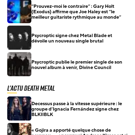
“Prouvez-moi le contraire” : Gary Holt
(Exodus) affirme que Joe Haley est “le
meilleur guitariste rythmique au monde”
Psycroptic signe chez Metal Blade et
dévoile un nouveau single brutal
Psycroptic publie le premier single de son
nouvel album à venir, Divine Council
L'actu Death Metal
Decessus passe à la vitesse supérieure : le
groupe d’Ignacia Fernández signe chez
BLKIIBLK
« Gojira a apporté quelque chose de