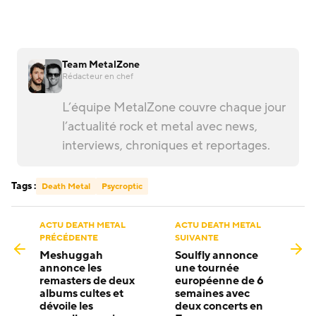
Team MetalZone
Rédacteur en chef
L’équipe MetalZone couvre chaque jour
l’actualité rock et metal avec news,
interviews, chroniques et reportages.
Tags :
Death Metal
Psycroptic
ACTU DEATH METAL
ACTU DEATH METAL
PRÉCÉDENTE
SUIVANTE
Meshuggah
Soulfly annonce
annonce les
une tournée
remasters de deux
européenne de 6
albums cultes et
semaines avec
dévoile les
deux concerts en