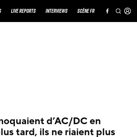
S
LIVE REPORTS
INTERVIEWS
SCÈNE FR
 moquaient d’AC/DC en
us tard, ils ne riaient plus