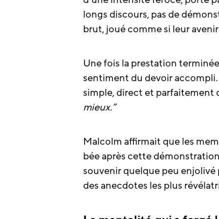
d’une intensité féroce, porté p
longs discours, pas de démons
brut, joué comme si leur aveni
Une fois la prestation terminée
sentiment du devoir accompli. 
simple, direct et parfaitement 
mieux.”
Malcolm affirmait que les mem
bée après cette démonstration 
souvenir quelque peu enjolivé p
des anecdotes les plus révélat