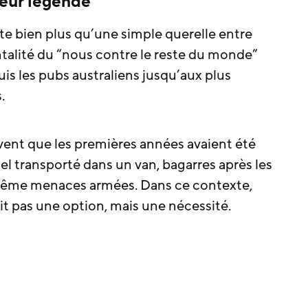
leur légende
e bien plus qu’une simple querelle entre
ntalité du “nous contre le reste du monde”
 les pubs australiens jusqu’aux plus
.
ent que les premières années avaient été
el transporté dans un van, bagarres après les
 même menaces armées. Dans ce contexte,
t pas une option, mais une nécessité.