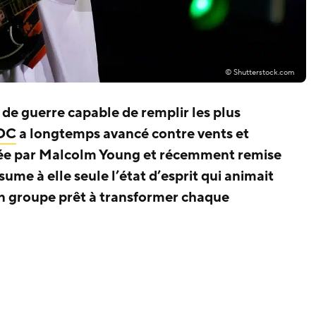
© Shutterstock.com
de guerre capable de remplir les plus
DC
a longtemps avancé contre vents et
ée par Malcolm Young et récemment remise
sume à elle seule l’état d’esprit qui animait
d’un groupe prêt à transformer chaque