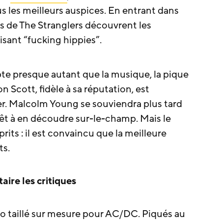
les meilleurs auspices. En entrant dans
s de The Stranglers découvrent les
isant “fucking hippies”.
e presque autant que la musique, la pique
n Scott, fidèle à sa réputation, est
r. Malcolm Young se souviendra plus tard
êt à en découdre sur-le-champ. Mais le
prits : il est convaincu que la meilleure
ts.
aire les critiques
io taillé sur mesure pour AC/DC. Piqués au