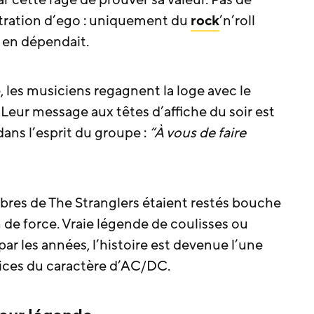
ar cette rage de prouver sa valeur. Pas de
tration d’ego : uniquement du
rock
’n’roll
r en dépendait.
, les musiciens regagnent la loge avec le
Leur message aux têtes d’affiche du soir est
dans l’esprit du groupe :
“À vous de faire
bres de The Stranglers étaient restés bouche
de force. Vraie légende de coulisses ou
ar les années, l’histoire est devenue l’une
rices du caractère d’AC/DC.