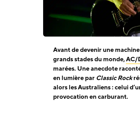
Avant de devenir une machine 
grands stades du monde,
AC/
marées. Une anecdote racont
en lumière par
Classic Rock
ré
alors les Australiens : celui 
provocation en carburant.