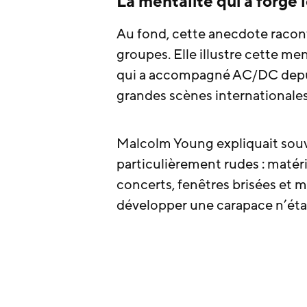
La mentalité qui a forgé 
Au fond, cette anecdote racont
groupes. Elle illustre cette me
qui a accompagné AC/DC depuis
grandes scènes internationales
Malcolm Young expliquait souv
particulièrement rudes : matéri
concerts, fenêtres brisées et
développer une carapace n’étai