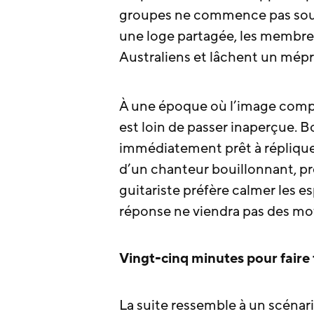
groupes ne commence pas sous 
une loge partagée, les membre
Australiens et lâchent un mépr
À une époque où l’image compt
est loin de passer inaperçue. Bo
immédiatement prêt à réplique
d’un chanteur bouillonnant, pr
guitariste préfère calmer les es
réponse ne viendra pas des mo
Vingt-cinq minutes pour faire t
La suite ressemble à un scénar