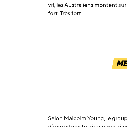
vif, les Australiens montent su
fort. Très fort.
Selon Malcolm Young, le groupe