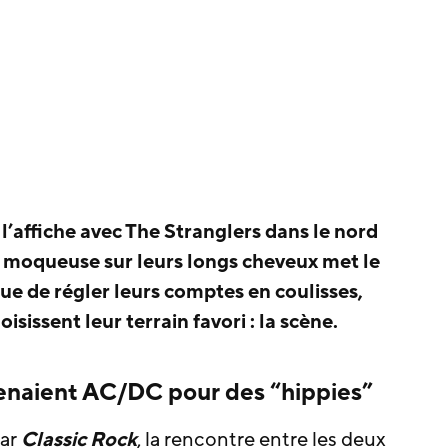
 l’affiche avec The Stranglers dans le nord
 moqueuse sur leurs longs cheveux met le
ue de régler leurs comptes en coulisses,
sissent leur terrain favori : la scène.
enaient AC/DC pour des “hippies”
par
Classic Rock
, la rencontre entre les deux