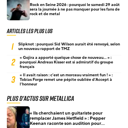
Rock en Seine 2026 : pourquoi le samedi 29 août
sera la journée à ne pas manquer pour les fans de
rock et de metal
Articles les plus lus
1
Slipknot : pourquoi Sid Wilson aurait été renvoyé, selon
un nouveau rapport de TMZ
« Gojira a apporté quelque chose de nouveau… » :
2
pourquoi Andreas Kisser est si admiratif du groupe
français
« Il avait raison : c’est un morceau vraiment fun ! » :
3
Tobias Forge remet une pépite oubliée d’Accept à
l’honneur
Plus d'actus sur Metallica
« Ils cherchaient un guitariste pour
remplacer James Hetfield » : Pepper
Keenan raconte son audition pour