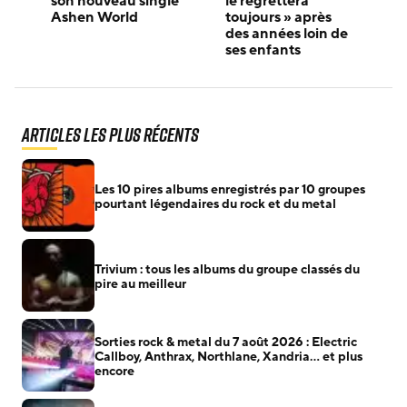
son nouveau single
le regrettera
Ashen World
toujours » après
des années loin de
ses enfants
Articles les plus récents
Les 10 pires albums enregistrés par 10 groupes
pourtant légendaires du rock et du metal
Trivium : tous les albums du groupe classés du
pire au meilleur
Sorties rock & metal du 7 août 2026 : Electric
Callboy, Anthrax, Northlane, Xandria… et plus
encore