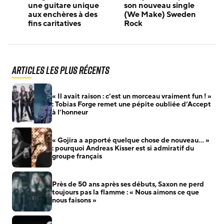
une guitare unique
son nouveau single
aux enchères à des
(We Make) Sweden
fins caritatives
Rock
Articles les plus récents
« Il avait raison : c’est un morceau vraiment fun ! »
: Tobias Forge remet une pépite oubliée d’Accept
à l’honneur
« Gojira a apporté quelque chose de nouveau… »
: pourquoi Andreas Kisser est si admiratif du
groupe français
Près de 50 ans après ses débuts, Saxon ne perd
toujours pas la flamme : « Nous aimons ce que
nous faisons »