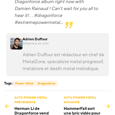
Dragonforce album right now with
Damien Rainaud ! Can’t wait for you all to
hear it! . . #dragonforce
#extremepowermetal…
Adrien Duffour
Rédacteur en chef
Adrien Duffour est rédacteur en chef de
MetalZone, spécialiste metal progressif,
metalcore et death metal mélodique.
Tags :
Power Metal
Dragonforce
ACTU POWER METAL
ACTU POWER METAL
PRÉCÉDENTE
SUIVANTE
Herman Li de
HammerFall sort
Dragonforce vend
une lyric vidéo pour