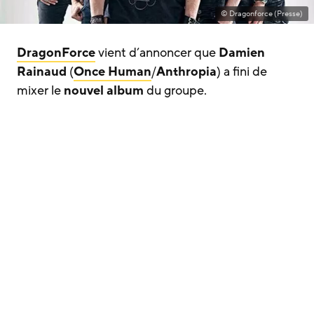
© Dragonforce (Presse)
DragonForce
vient d’annoncer que
Damien
Rainaud
(
Once Human
/
Anthropia
) a fini de
mixer le
nouvel album
du groupe.