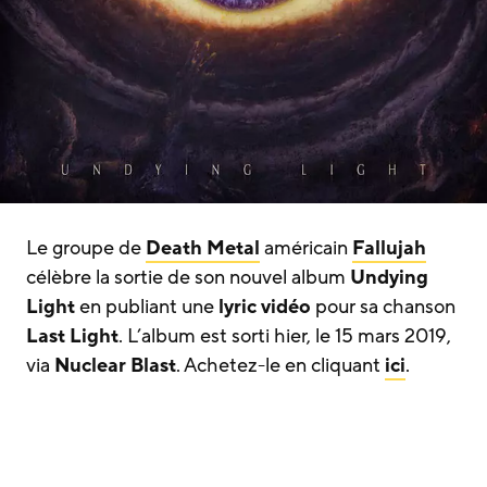
Le groupe de
Death Metal
américain
Fallujah
célèbre la sortie de son nouvel album
Undying
Light
en publiant une
lyric vidéo
pour sa chanson
Last Light
. L’album est sorti hier, le 15 mars 2019,
via
Nuclear Blast
. Achetez-le en cliquant
ici
.