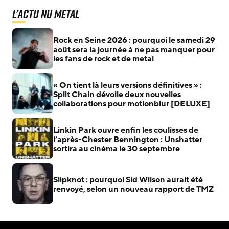
L'actu Nu Metal
Rock en Seine 2026 : pourquoi le samedi 29
août sera la journée à ne pas manquer pour
les fans de rock et de metal
« On tient là leurs versions définitives » :
Split Chain dévoile deux nouvelles
collaborations pour motionblur [DELUXE]
Linkin Park ouvre enfin les coulisses de
l’après-Chester Bennington : Unshatter
sortira au cinéma le 30 septembre
Slipknot : pourquoi Sid Wilson aurait été
renvoyé, selon un nouveau rapport de TMZ