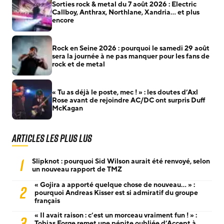
Sorties rock & metal du 7 août 2026 : Electric
Callboy, Anthrax, Northlane, Xandria… et plus
encore
Rock en Seine 2026 : pourquoi le samedi 29 août
sera la journée à ne pas manquer pour les fans de
rock et de metal
« Tu as déjà le poste, mec ! » : les doutes d’Axl
Rose avant de rejoindre AC/DC ont surpris Duff
McKagan
Articles les plus lus
1
Slipknot : pourquoi Sid Wilson aurait été renvoyé, selon
un nouveau rapport de TMZ
« Gojira a apporté quelque chose de nouveau… » :
2
pourquoi Andreas Kisser est si admiratif du groupe
français
« Il avait raison : c’est un morceau vraiment fun ! » :
3
Tobias Forge remet une pépite oubliée d’Accept à