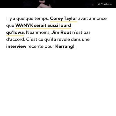
© YouTube
Il y a quelque temps,
Corey Taylor
avait annoncé
que
WANYK
serait aussi lourd
qu’
Iowa
. Néanmoins,
Jim Root
n’est pas
d’accord. C’est ce qu’il a révélé dans une
interview
récente pour
Kerrang!
.