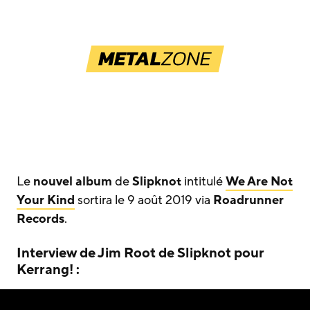
Le
nouvel album
de
Slipknot
intitulé
We Are Not
Your Kind
sortira le 9 août 2019 via
Roadrunner
Records
.
Interview de Jim Root de Slipknot pour
Kerrang! :