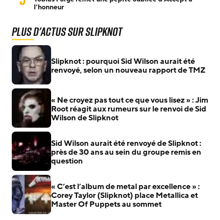
l’honneur
Plus d'actus sur Slipknot
Slipknot : pourquoi Sid Wilson aurait été
renvoyé, selon un nouveau rapport de TMZ
« Ne croyez pas tout ce que vous lisez » : Jim
Root réagit aux rumeurs sur le renvoi de Sid
Wilson de Slipknot
Sid Wilson aurait été renvoyé de Slipknot :
près de 30 ans au sein du groupe remis en
question
« C’est l’album de metal par excellence » :
Corey Taylor (Slipknot) place Metallica et
Master Of Puppets au sommet