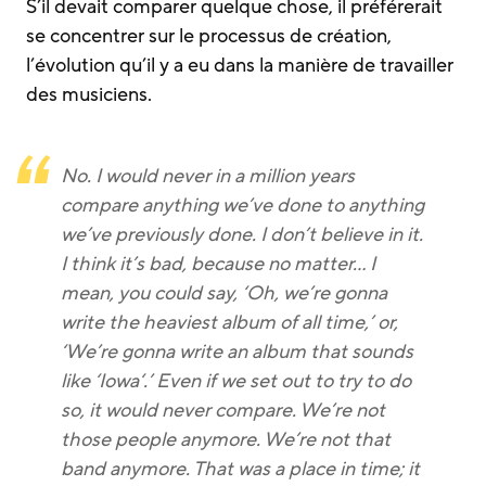
S’il devait comparer quelque chose, il préférerait
se concentrer sur le processus de création,
l’évolution qu’il y a eu dans la manière de travailler
des musiciens.
No. I would never in a million years
compare anything we’ve done to anything
we’ve previously done. I don’t believe in it.
I think it’s bad, because no matter… I
mean, you could say, ‘Oh, we’re gonna
write the heaviest album of all time,’ or,
‘We’re gonna write an album that sounds
like ‘Iowa‘.’ Even if we set out to try to do
so, it would never compare. We’re not
those people anymore. We’re not that
band anymore. That was a place in time; it