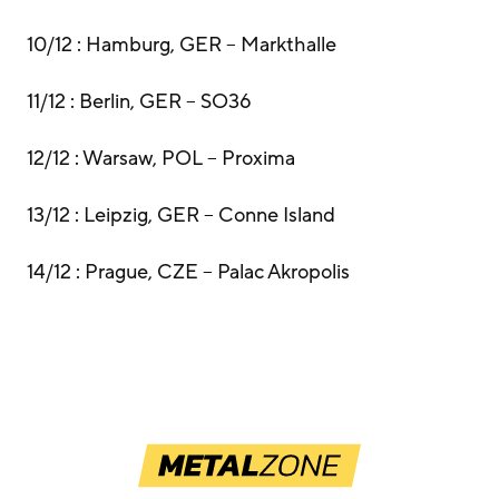
10/12 : Hamburg, GER – Markthalle
11/12 : Berlin, GER – SO36
12/12 : Warsaw, POL – Proxima
13/12 : Leipzig, GER – Conne Island
14/12 : Prague, CZE – Palac Akropolis