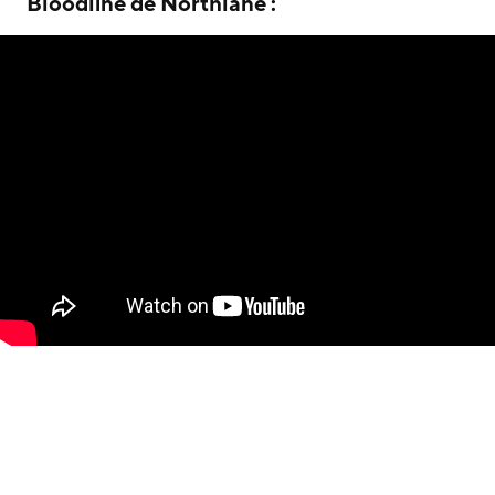
Bloodline de Northlane :