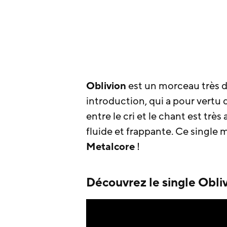
Oblivion
est un morceau très 
introduction, qui a pour vertu
entre le cri et le chant est trè
fluide et frappante. Ce single m
Metalcore
!
Découvrez le single Obliv