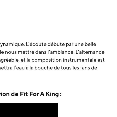
dynamique. L’écoute débute par une belle
 de nous mettre dans l’ambiance. L’alternance
s agréable, et la composition instrumentale est
ettra l’eau à la bouche de tous les fans de
ion de Fit For A King :