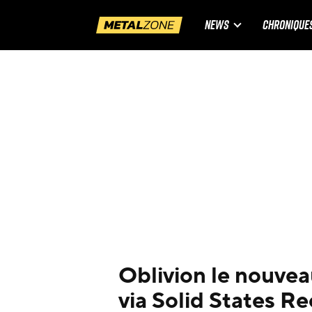
NEWS
CHRONIQUE
Oblivion le nouveau
via Solid States R