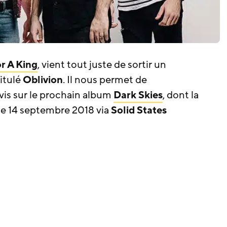
or A King
, vient tout juste de sortir un
titulé
Oblivion
. Il nous permet de
is sur le prochain album
Dark Skies
, dont la
 le 14 septembre 2018 via
Solid States