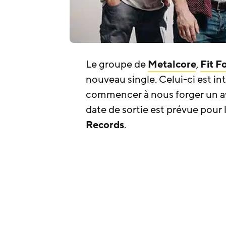
Le groupe de
Metalcore
,
Fit F
nouveau single. Celui-ci est in
commencer à nous forger un av
date de sortie est prévue pour
Records
.