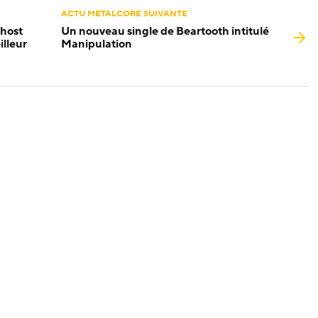
ACTU METALCORE SUIVANTE
Ghost
Un nouveau single de Beartooth intitulé
illeur
Manipulation