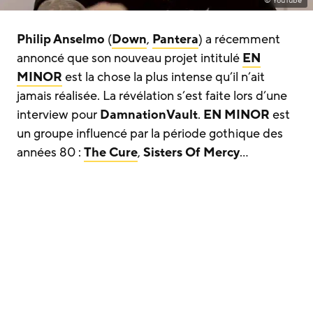
© YouTube
Philip Anselmo
(
Down
,
Pantera
) a récemment
annoncé que son nouveau projet intitulé
EN
MINOR
est la chose la plus intense qu’il n’ait
jamais réalisée. La révélation s’est faite lors d’une
interview pour
DamnationVault
.
EN MINOR
est
un groupe influencé par la période gothique des
années 80 :
The Cure
,
Sisters Of Mercy
…