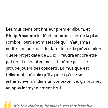
Les musiciens ont fini leur premier album, et
Philip Anselmo
le décrit comme la chose la plus
sombre, lourde et misérable qu’il n’ait jamais
écrite. Toujours pas de date de sortie prévue, bien
que le projet date de 2015. Il faudra encore être
patient. Le chanteur ne sait même pas si le
groupe jouera des concerts. La musique est
tellement spéciale qu’il a peur qu’elle se
retranscrive mal dans un contexte live. Ça promet
un opus incroyablement brut.
It’s the darkest, heaviest, most miserable