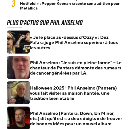
3
Hetfield » : Pepper Keenan raconte son audition pour
Metallica
Plus d'actus sur Phil Anselmo
« Je le place au-dessus d’Ozzy » : Dez
Fafara juge Phil Anselmo supérieur à tous
les autres
Phil Anselmo : “Je suis en pleine forme” – Le
chanteur de Pantera démonte des rumeurs
de cancer générées par I.A.
Halloween 2025 : Phil Anselmo (Pantera)
vous fait visiter sa maison hantée, une
tradition bien établie
Phil Anselmo (Pantera, Down, En Minor,
etc.) dit qu’il est « à deux doigts » de trouver
de bonnes idées pour un nouvel album