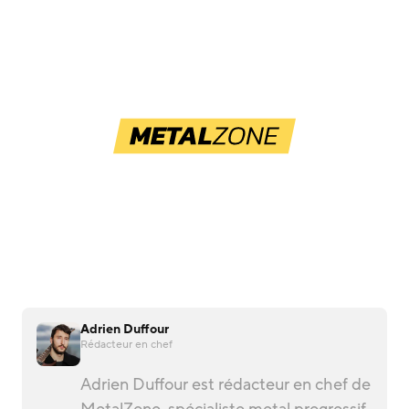
Adrien Duffour
Rédacteur en chef
Adrien Duffour est rédacteur en chef de
MetalZone, spécialiste metal progressif,