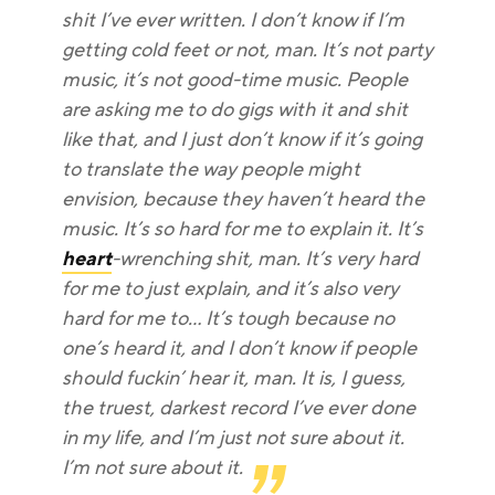
shit I’ve ever written. I don’t know if I’m
getting cold feet or not, man. It’s not party
music, it’s not good-time music. People
are asking me to do gigs with it and shit
like that, and I just don’t know if it’s going
to translate the way people might
envision, because they haven’t heard the
music. It’s so hard for me to explain it. It’s
heart
-wrenching shit, man. It’s very hard
for me to just explain, and it’s also very
hard for me to… It’s tough because no
one’s heard it, and I don’t know if people
should fuckin’ hear it, man. It is, I guess,
the truest, darkest record I’ve ever done
in my life, and I’m just not sure about it.
I’m not sure about it.