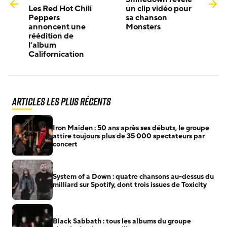
Les Red Hot Chili
un clip vidéo pour
Peppers
sa chanson
annoncent une
Monsters
réédition de
l’album
Californication
Articles les plus récents
Iron Maiden : 50 ans après ses débuts, le groupe
attire toujours plus de 35 000 spectateurs par
concert
System of a Down : quatre chansons au-dessus du
milliard sur Spotify, dont trois issues de Toxicity
Black Sabbath : tous les albums du groupe