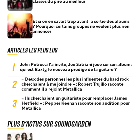
classés du pire au meilleur
Et si on en savait trop avant la sortie des albums
? Pourquoi certains groupes ne veulent plus rien
annoncer
Articles les plus lus
1
John Petrucci l’a invité, Joe Satriani joue sur son album :
qui est Baxty, le nouveau prodige de la guitare ?
« Deux des personnes les plus influentes du hard rock
2
cherchaient à me joindre » : Robert Trujillo raconte
comment il a rejoint Metallica
« Ils cherchaient un guitariste pour remplacer James
3
Hetfield » : Pepper Keenan raconte son audition pour
Metallica
Plus d'actus sur Soundgarden