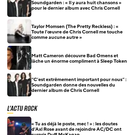
Soundgarden : « Il y aura huit chansons »
pour le dernier album avec Chris Cornell
Taylor Momsen (The Pretty Reckless) : «
Toute l’œuvre de Chris Cornell me touche
comme aucune autre »
Matt Cameron découvre Bad Omens et
lâche un énorme compliment à Sleep Token
“C’est extrêmement important pour nous” :
Soundgarden donne des nouvelles du
dernier album de Chris Cornell
L'actu Rock
« Tu as déjà le poste, mec ! » : les doutes
d’Axl Rose avant de rejoindre AC/DC ont
surpris Duff McKagan