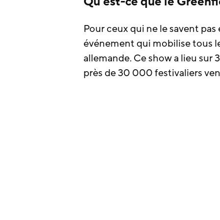
Qu’est-ce que le Greenfie
Pour ceux qui ne le savent pas 
événement qui mobilise tous l
allemande. Ce show a lieu sur 
près de 30 000 festivaliers ve