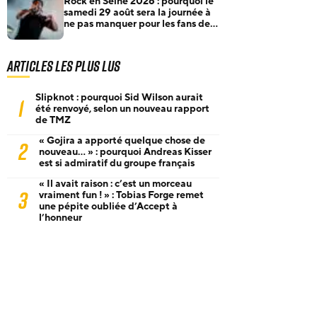
Rock en Seine 2026 : pourquoi le
samedi 29 août sera la journée à
ne pas manquer pour les fans de
rock et de metal
Articles les plus lus
Slipknot : pourquoi Sid Wilson aurait
1
été renvoyé, selon un nouveau rapport
de TMZ
« Gojira a apporté quelque chose de
2
nouveau… » : pourquoi Andreas Kisser
est si admiratif du groupe français
« Il avait raison : c’est un morceau
3
vraiment fun ! » : Tobias Forge remet
une pépite oubliée d’Accept à
l’honneur