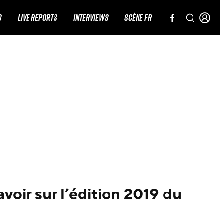
S
LIVE REPORTS
INTERVIEWS
SCÈNE FR
avoir sur l’édition 2019 du
l