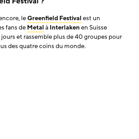
ld Festival ?
encore, le
Greenfield Festival
est un
es fans de
Metal
à
Interlaken
en Suisse
3 jours et rassemble plus de 40 groupes pour
nus des quatre coins du monde.