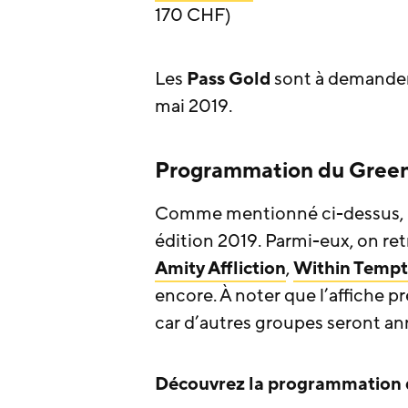
170 CHF)
Les
Pass Gold
sont à demande
mai 2019.
Programmation du Greenf
Comme mentionné ci-dessus, p
édition 2019. Parmi-eux, on re
Amity Affliction
,
Within Tempt
encore. À noter que l’affiche 
car d’autres groupes seront anno
Découvrez la programmation d