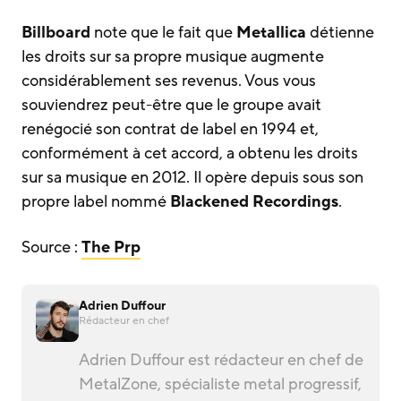
Billboard
note que le fait que
Metallica
détienne
les droits sur sa propre musique augmente
considérablement ses revenus. Vous vous
souviendrez peut-être que le groupe avait
renégocié son contrat de label en 1994 et,
conformément à cet accord, a obtenu les droits
sur sa musique en 2012. Il opère depuis sous son
propre label nommé
Blackened Recordings
.
Source :
The Prp
Adrien Duffour
Rédacteur en chef
Adrien Duffour est rédacteur en chef de
MetalZone, spécialiste metal progressif,