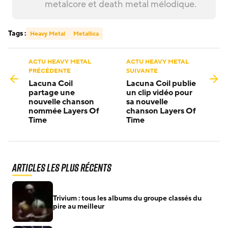
metalcore et death metal mélodique.
Tags :
Heavy Metal
Metallica
ACTU HEAVY METAL
ACTU HEAVY METAL
PRÉCÉDENTE
SUIVANTE
Lacuna Coil
Lacuna Coil publie
partage une
un clip vidéo pour
nouvelle chanson
sa nouvelle
nommée Layers Of
chanson Layers Of
Time
Time
Articles les plus récents
Trivium : tous les albums du groupe classés du
pire au meilleur