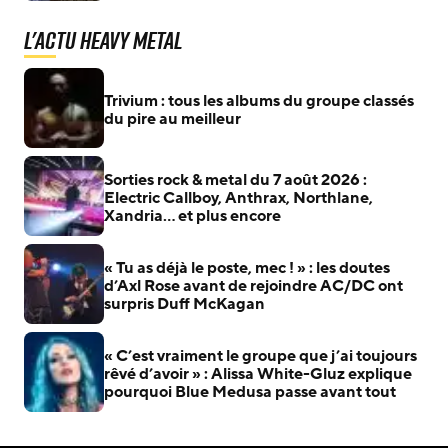
L'actu Heavy Metal
Trivium : tous les albums du groupe classés
du pire au meilleur
Sorties rock & metal du 7 août 2026 :
Electric Callboy, Anthrax, Northlane,
Xandria… et plus encore
« Tu as déjà le poste, mec ! » : les doutes
d’Axl Rose avant de rejoindre AC/DC ont
surpris Duff McKagan
« C’est vraiment le groupe que j’ai toujours
rêvé d’avoir » : Alissa White-Gluz explique
pourquoi Blue Medusa passe avant tout