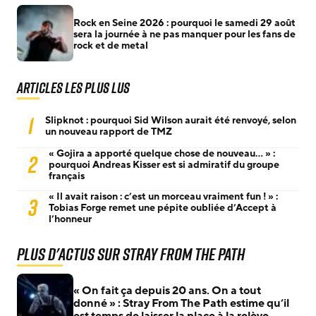
Rock en Seine 2026 : pourquoi le samedi 29 août
sera la journée à ne pas manquer pour les fans de
rock et de metal
Articles les plus lus
1
Slipknot : pourquoi Sid Wilson aurait été renvoyé, selon
un nouveau rapport de TMZ
« Gojira a apporté quelque chose de nouveau… » :
2
pourquoi Andreas Kisser est si admiratif du groupe
français
« Il avait raison : c’est un morceau vraiment fun ! » :
3
Tobias Forge remet une pépite oubliée d’Accept à
l’honneur
Plus d'actus sur Stray From The Path
« On fait ça depuis 20 ans. On a tout
donné » : Stray From The Path estime qu’il