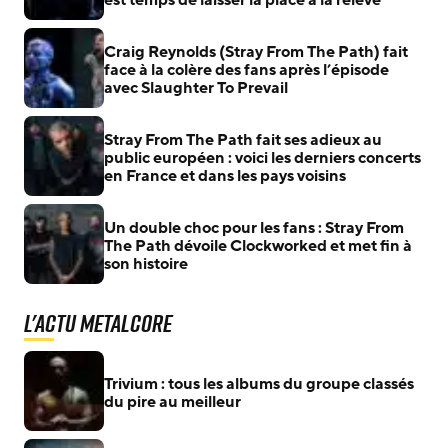
est temps de laisser la place à la relève
Craig Reynolds (Stray From The Path) fait
face à la colère des fans après l’épisode
avec Slaughter To Prevail
Stray From The Path fait ses adieux au
public européen : voici les derniers concerts
en France et dans les pays voisins
Un double choc pour les fans : Stray From
The Path dévoile Clockworked et met fin à
son histoire
L'actu Metalcore
Trivium : tous les albums du groupe classés
du pire au meilleur