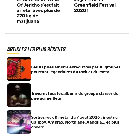
Of Jericho s’est fait
Greenfield Festival
arrêter avec plus de
2020 !
270 kg de
marijuana
Articles les plus récents
Les 10 pires albums enregistrés par 10 groupes
pourtant légendaires du rock et du metal
Trivium : tous les albums du groupe classés du
pire au meilleur
Sorties rock & metal du 7 août 2026 : Electric
Callboy, Anthrax, Northlane, Xandria… et plus
encore