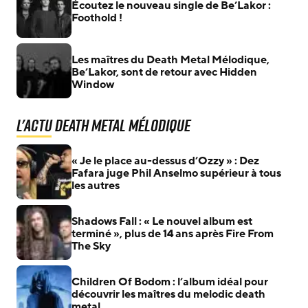
Écoutez le nouveau single de Be’Lakor :
Foothold !
Les maîtres du Death Metal Mélodique,
Be’Lakor, sont de retour avec Hidden
Window
L'actu Death Metal Mélodique
« Je le place au-dessus d’Ozzy » : Dez
Fafara juge Phil Anselmo supérieur à tous
les autres
Shadows Fall : « Le nouvel album est
terminé », plus de 14 ans après Fire From
The Sky
Children Of Bodom : l’album idéal pour
découvrir les maîtres du melodic death
metal