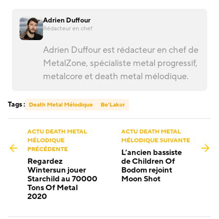
Adrien Duffour
Rédacteur en chef
Adrien Duffour est rédacteur en chef de
MetalZone, spécialiste metal progressif,
metalcore et death metal mélodique.
Tags :
Death Metal Mélodique
Be’Lakor
ACTU DEATH METAL
ACTU DEATH METAL
MÉLODIQUE
MÉLODIQUE SUIVANTE
PRÉCÉDENTE
L’ancien bassiste
Regardez
de Children Of
Wintersun jouer
Bodom rejoint
Starchild au 70000
Moon Shot
Tons Of Metal
2020