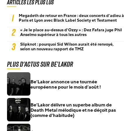
Articles les plus lus
1
Megadeth de retour en France : deux concerts d’adieu à
Paris et Lyon avec Black Label Society et Testament
2
« Je le place au-dessus d’Ozzy » : Dez Fafara juge Phil
Anselmo supérieur à tous les autres
3
Slipknot : pourquoi Sid Wilson aurait été renvoyé,
selon un nouveau rapport de TMZ
Plus d'actus sur Be’Lakor
Be’Lakor annonce une tournée
européenne pour le mois d’août !
Be’Lakor délivre un superbe album de
Death Metal mélodique et ne déçoit pas
(comme d’habitude)