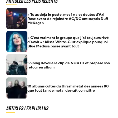
Articles les plus récents
« Tu as déjà le poste, mec ! » : les doutes d’Axl
Rose avant de rejoindre AC/DC ont surpris Duff
McKagan
« C’est vraiment le groupe que j’ai toujours rêvé
d’avoir » : Alissa White-Gluz explique pourquoi
Blue Medusa passe avant tout
Shining dévoile le clip de NORTH et prépare son
retour en album
10 albums cultes du thrash metal des années 80
que tout fan de metal devrait connaître
Articles les plus lus