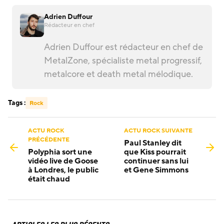
Adrien Duffour
Rédacteur en chef
Adrien Duffour est rédacteur en chef de
MetalZone, spécialiste metal progressif,
metalcore et death metal mélodique.
Tags :
Rock
ACTU ROCK
ACTU ROCK SUIVANTE
PRÉCÉDENTE
Paul Stanley dit
Polyphia sort une
que Kiss pourrait
vidéo live de Goose
continuer sans lui
à Londres, le public
et Gene Simmons
était chaud