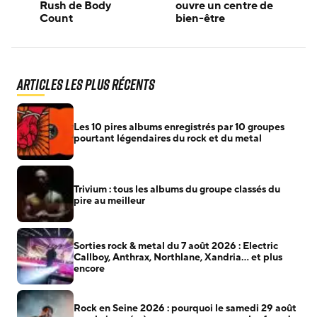
Rush de Body
ouvre un centre de
Count
bien-être
Articles les plus récents
Les 10 pires albums enregistrés par 10 groupes
pourtant légendaires du rock et du metal
Trivium : tous les albums du groupe classés du
pire au meilleur
Sorties rock & metal du 7 août 2026 : Electric
Callboy, Anthrax, Northlane, Xandria… et plus
encore
Rock en Seine 2026 : pourquoi le samedi 29 août