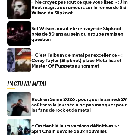
« Ne croyez pas tout ce que vous lisez » : Jim
Root réagit aux rumeurs sur le renvoi de Sid
Wilson de Slipknot
Sid Wilson aurait été renvoyé de Slipknot :
près de 30 ans au sein du groupe remis en
question
« C’est l’album de metal par excellence » :
Corey Taylor (Slipknot) place Metallica et
Master Of Puppets au sommet
L'actu Nu Metal
Rock en Seine 2026 : pourquoi le samedi 29
août sera la journée à ne pas manquer pour
les fans de rock et de metal
« On tient là leurs versions définitives » :
Split Chain dévoile deux nouvelles