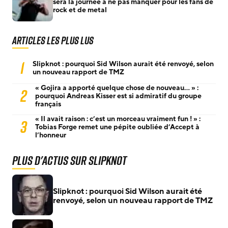
sera la journée à ne pas manquer pour les fans de
rock et de metal
Articles les plus lus
1
Slipknot : pourquoi Sid Wilson aurait été renvoyé, selon
un nouveau rapport de TMZ
« Gojira a apporté quelque chose de nouveau… » :
2
pourquoi Andreas Kisser est si admiratif du groupe
français
« Il avait raison : c’est un morceau vraiment fun ! » :
3
Tobias Forge remet une pépite oubliée d’Accept à
l’honneur
Plus d'actus sur Slipknot
Slipknot : pourquoi Sid Wilson aurait été
renvoyé, selon un nouveau rapport de TMZ