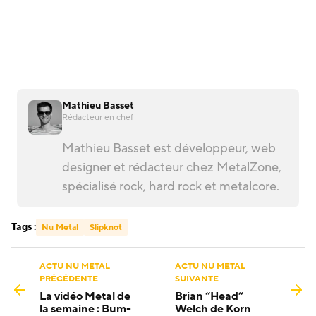
Mathieu Basset
Rédacteur en chef
Mathieu Basset est développeur, web
designer et rédacteur chez MetalZone,
spécialisé rock, hard rock et metalcore.
Tags :
Nu Metal
Slipknot
ACTU NU METAL
ACTU NU METAL
PRÉCÉDENTE
SUIVANTE
La vidéo Metal de
Brian “Head”
la semaine : Bum-
Welch de Korn