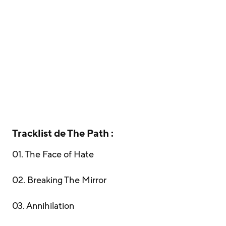
Tracklist de The Path :
01. The Face of Hate
02. Breaking The Mirror
03. Annihilation