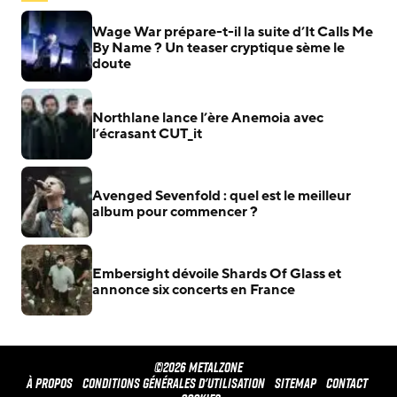
Wage War prépare-t-il la suite d’It Calls Me
By Name ? Un teaser cryptique sème le
doute
Northlane lance l’ère Anemoia avec
l’écrasant CUT_it
Avenged Sevenfold : quel est le meilleur
album pour commencer ?
Embersight dévoile Shards Of Glass et
annonce six concerts en France
©2026 METALZONE
À propos
Conditions générales d'utilisation
Sitemap
Contact