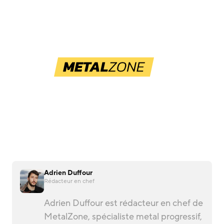
Adrien Duffour
Rédacteur en chef
Adrien Duffour est rédacteur en chef de
MetalZone, spécialiste metal progressif,