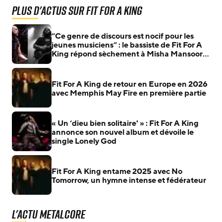
Plus d'actus sur Fit For A King
“Ce genre de discours est nocif pour les
jeunes musiciens” : le bassiste de Fit For A
King répond sèchement à Misha Mansoor
(Periphery)
Fit For A King de retour en Europe en 2026
avec Memphis May Fire en première partie
« Un ‘dieu bien solitaire' » : Fit For A King
annonce son nouvel album et dévoile le
single Lonely God
Fit For A King entame 2025 avec No
Tomorrow, un hymne intense et fédérateur
L'actu Metalcore