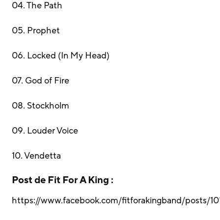
04. The Path
05. Prophet
06. Locked (In My Head)
07. God of Fire
08. Stockholm
09. Louder Voice
10. Vendetta
Post de Fit For A King :
https://www.facebook.com/fitforakingband/posts/