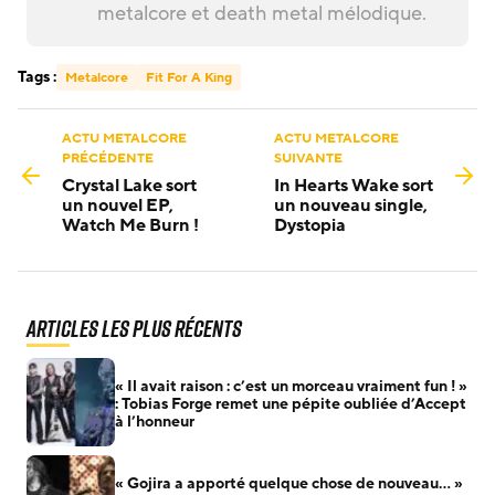
metalcore et death metal mélodique.
Tags :
Metalcore
Fit For A King
ACTU METALCORE
ACTU METALCORE
PRÉCÉDENTE
SUIVANTE
Crystal Lake sort
In Hearts Wake sort
un nouvel EP,
un nouveau single,
Watch Me Burn !
Dystopia
Articles les plus récents
« Il avait raison : c’est un morceau vraiment fun ! »
: Tobias Forge remet une pépite oubliée d’Accept
à l’honneur
« Gojira a apporté quelque chose de nouveau… »