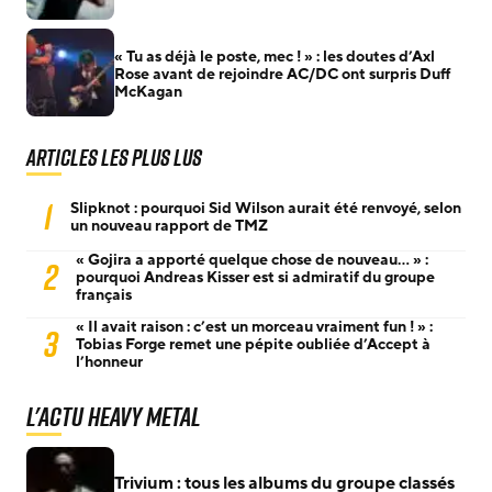
« Tu as déjà le poste, mec ! » : les doutes d’Axl
Rose avant de rejoindre AC/DC ont surpris Duff
McKagan
Articles les plus lus
1
Slipknot : pourquoi Sid Wilson aurait été renvoyé, selon
un nouveau rapport de TMZ
« Gojira a apporté quelque chose de nouveau… » :
2
pourquoi Andreas Kisser est si admiratif du groupe
français
« Il avait raison : c’est un morceau vraiment fun ! » :
3
Tobias Forge remet une pépite oubliée d’Accept à
l’honneur
L'actu Heavy Metal
Trivium : tous les albums du groupe classés