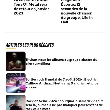
Tons Of Metal sera
Écoutez 12
de retour en janvier
secondes de la
2023
nouvelle chanson
du groupe, Life In
Hell
Articles les plus récents
Trivium : tous les albums du groupe classés du
pire au meilleur
Sorties rock & metal du 7 août 2026 : Electric
Callboy, Anthrax, Northlane, Xandria… et plus
encore
Rock en Seine 2026 : pourquoi le samedi 29 août
sera la journée à ne pas manquer pour les fans de
rock et de metal