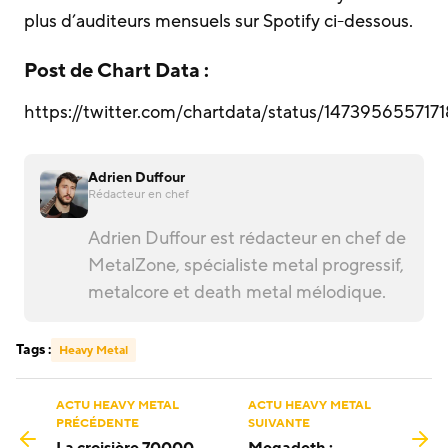
plus d’auditeurs mensuels sur Spotify ci-dessous.
Post de Chart Data :
https://twitter.com/chartdata/status/147395655717
Adrien Duffour
Rédacteur en chef
Adrien Duffour est rédacteur en chef de
MetalZone, spécialiste metal progressif,
metalcore et death metal mélodique.
Tags :
Heavy Metal
ACTU HEAVY METAL
ACTU HEAVY METAL
PRÉCÉDENTE
SUIVANTE
La croisière 70000
Megadeth :