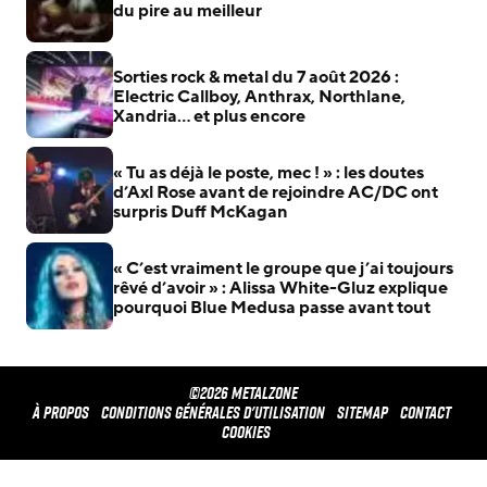
du pire au meilleur
Sorties rock & metal du 7 août 2026 :
Electric Callboy, Anthrax, Northlane,
Xandria… et plus encore
« Tu as déjà le poste, mec ! » : les doutes
d’Axl Rose avant de rejoindre AC/DC ont
surpris Duff McKagan
« C’est vraiment le groupe que j’ai toujours
rêvé d’avoir » : Alissa White-Gluz explique
pourquoi Blue Medusa passe avant tout
©2026 METALZONE
À propos
Conditions générales d'utilisation
Sitemap
Contact
Cookies