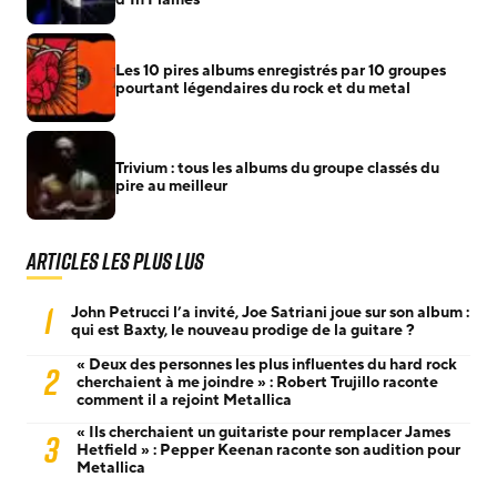
Les 10 pires albums enregistrés par 10 groupes
pourtant légendaires du rock et du metal
Trivium : tous les albums du groupe classés du
pire au meilleur
Articles les plus lus
1
John Petrucci l’a invité, Joe Satriani joue sur son album :
qui est Baxty, le nouveau prodige de la guitare ?
« Deux des personnes les plus influentes du hard rock
2
cherchaient à me joindre » : Robert Trujillo raconte
comment il a rejoint Metallica
« Ils cherchaient un guitariste pour remplacer James
3
Hetfield » : Pepper Keenan raconte son audition pour
Metallica