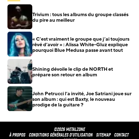
Trivium : tous les albums du groupe classés
du pire au meilleur
« C’est vraiment le groupe que j’ai toujours
rêvé d’avoir » : Alissa White-Gluz explique
pourquoi Blue Medusa passe avant tout
Shining dévoile le clip de NORTH et
prépare son retour en album
John Petrucci l’a invité, Joe Satriani joue sur
son album : qui est Baxty, le nouveau
prodige de la guitare ?
©2026 METALZONE
À propos
Conditions générales d'utilisation
Sitemap
Contact