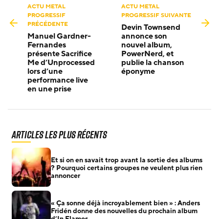
ACTU METAL
ACTU METAL
PROGRESSIF
PROGRESSIF SUIVANTE
PRÉCÉDENTE
Devin Townsend
Manuel Gardner-
annonce son
Fernandes
nouvel album,
présente Sacrifice
PowerNerd, et
Me d’Unprocessed
publie la chanson
lors d’une
éponyme
performance live
en une prise
Articles les plus récents
Et si on en savait trop avant la sortie des albums
? Pourquoi certains groupes ne veulent plus rien
annoncer
« Ça sonne déjà incroyablement bien » : Anders
Fridén donne des nouvelles du prochain album
d’In Flames