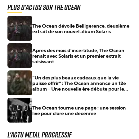
Plus d'actus sur The Ocean
The Ocean dévoile Belligerence, deuxième
extrait de son nouvel album Solaris
Après des mois d’incertitude, The Ocean
renaît avec Solaris et un premier extrait
saisissant
“Un des plus beaux cadeaux que la vie
puisse offrir” : The Ocean annonce un 12e
album – Une nouvelle ère débute pour le
collectif post-metal
The Ocean tourne une page : une session
live pour clore une décennie
L'actu Metal Progressif