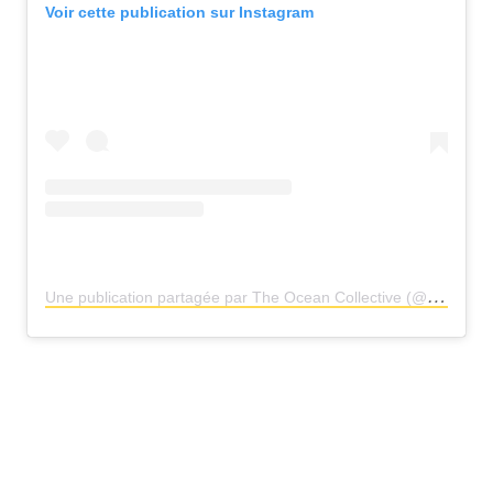
Voir cette publication sur Instagram
U
ne publication partagée par The Ocean Collective (@theoceancollective)