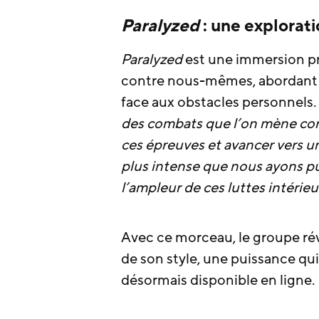
Paralyzed
: une explorati
Paralyzed
est une immersion pr
contre nous-mêmes, abordant les
face aux obstacles personnels. 
des combats que l’on mène con
ces épreuves et avancer vers un
plus intense que nous ayons pub
l’ampleur de ces luttes intérieu
Avec ce morceau, le groupe ré
de son style, une puissance qui
désormais disponible en ligne.