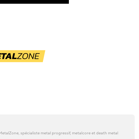
etalZone, spécialiste metal progressif, metalcore et death metal