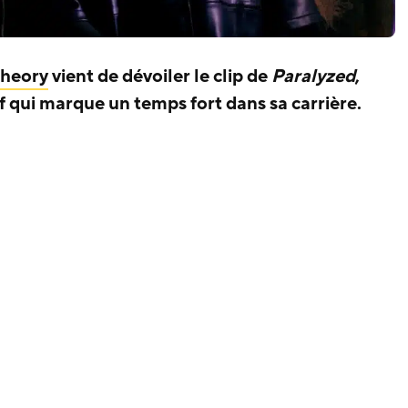
Theory
vient de dévoiler le clip de
Paralyzed
,
if qui marque un temps fort dans sa carrière.