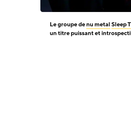
Le groupe de
nu metal
Sleep 
un titre puissant et introspect