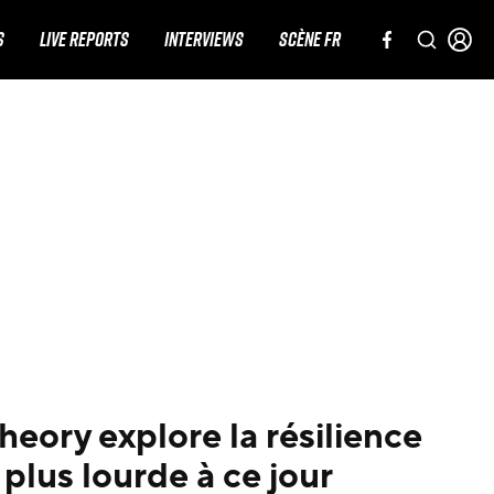
S
LIVE REPORTS
INTERVIEWS
SCÈNE FR
heory explore la résilience
plus lourde à ce jour