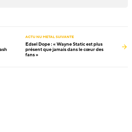
ACTU NU METAL SUIVANTE
Edsel Dope : « Wayne Static est plus
eash
présent que jamais dans le cœur des
fans »