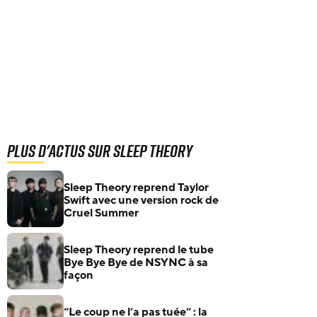
Plus d'actus sur Sleep Theory
Sleep Theory reprend Taylor
Swift avec une version rock de
Cruel Summer
Sleep Theory reprend le tube
Bye Bye Bye de NSYNC à sa
façon
“Le coup ne l’a pas tuée” : la