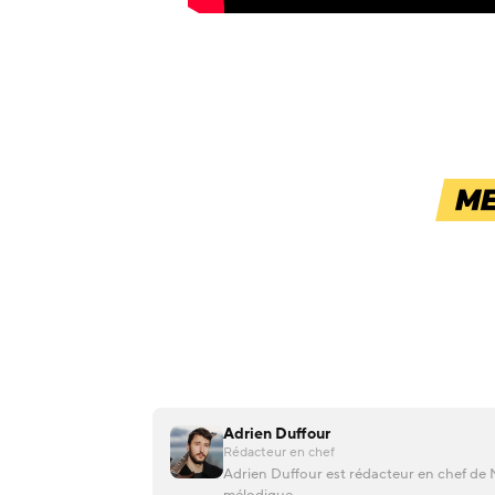
Adrien Duffour
Rédacteur en chef
Adrien Duffour est rédacteur en chef de M
mélodique.