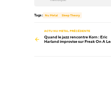
Tags :
Nu Metal
Sleep Theory
ACTU NU METAL PRÉCÉDENTE
Quand le jazz rencontre Korn : Eric
Harland improvise sur Freak On A L