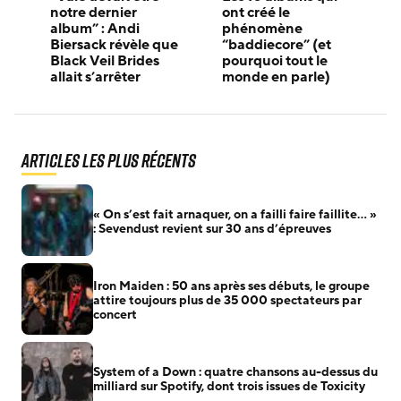
notre dernier
ont créé le
album” : Andi
phénomène
Biersack révèle que
“baddiecore” (et
Black Veil Brides
pourquoi tout le
allait s’arrêter
monde en parle)
Articles les plus récents
« On s’est fait arnaquer, on a failli faire faillite… »
: Sevendust revient sur 30 ans d’épreuves
Iron Maiden : 50 ans après ses débuts, le groupe
attire toujours plus de 35 000 spectateurs par
concert
System of a Down : quatre chansons au-dessus du
milliard sur Spotify, dont trois issues de Toxicity