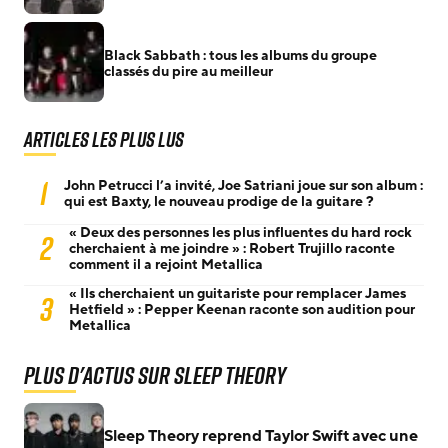
Black Sabbath : tous les albums du groupe
classés du pire au meilleur
Articles les plus lus
1
John Petrucci l’a invité, Joe Satriani joue sur son album :
qui est Baxty, le nouveau prodige de la guitare ?
« Deux des personnes les plus influentes du hard rock
2
cherchaient à me joindre » : Robert Trujillo raconte
comment il a rejoint Metallica
« Ils cherchaient un guitariste pour remplacer James
3
Hetfield » : Pepper Keenan raconte son audition pour
Metallica
Plus d'actus sur Sleep Theory
Sleep Theory reprend Taylor Swift avec une