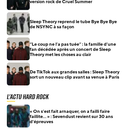
version rock de Cruel Summer
Sleep Theory reprend le tube Bye Bye Bye
de NSYNC à sa façon
“Le coup ne l’a pas tuée” : la famille d’une
fan décédée après un concert de Sleep
Theory met les choses au clair
De TikTok aux grandes salles : Sleep Theory
sort un nouveau clip avant sa venue à Paris
L'actu Hard Rock
« On s’est fait arnaquer, on a failli faire
faillite… » : Sevendust revient sur 30 ans
d’épreuves