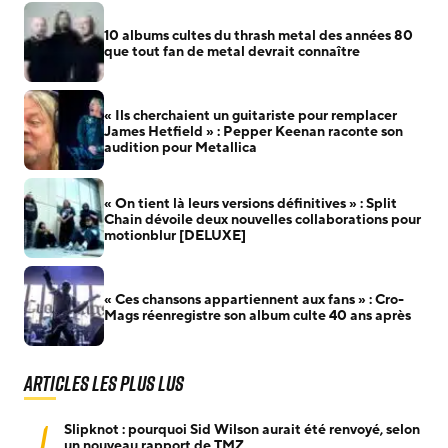
10 albums cultes du thrash metal des années 80
que tout fan de metal devrait connaître
« Ils cherchaient un guitariste pour remplacer
James Hetfield » : Pepper Keenan raconte son
audition pour Metallica
« On tient là leurs versions définitives » : Split
Chain dévoile deux nouvelles collaborations pour
motionblur [DELUXE]
« Ces chansons appartiennent aux fans » : Cro-
Mags réenregistre son album culte 40 ans après
Articles les plus lus
1
Slipknot : pourquoi Sid Wilson aurait été renvoyé, selon
un nouveau rapport de TMZ