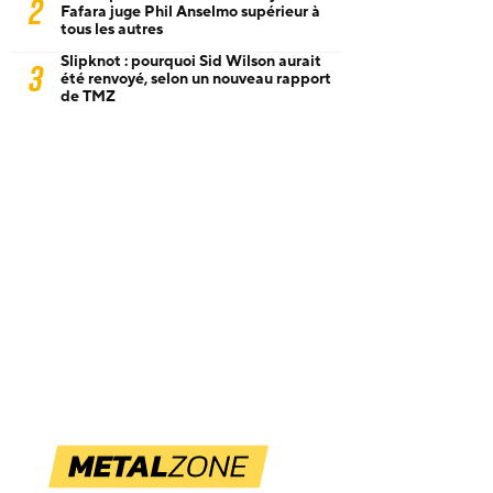
2
Fafara juge Phil Anselmo supérieur à
tous les autres
Slipknot : pourquoi Sid Wilson aurait
3
été renvoyé, selon un nouveau rapport
de TMZ