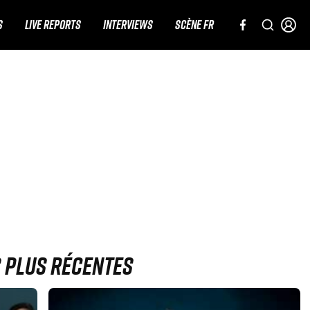
S
LIVE REPORTS
INTERVIEWS
SCÈNE FR
s plus récentes