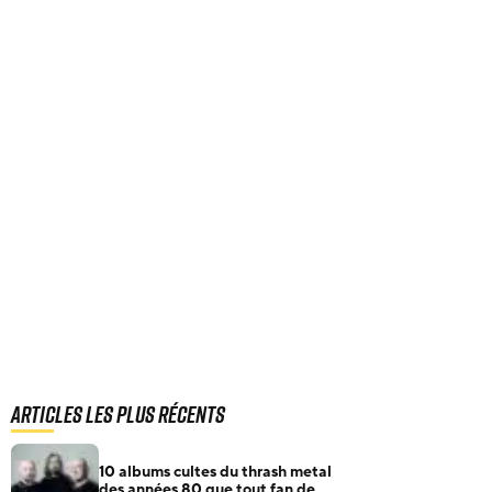
Articles les plus récents
10 albums cultes du thrash metal
des années 80 que tout fan de