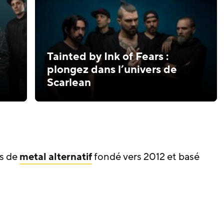
s
Tainted by Ink of Fears :
plongez dans l’univers de
Scarlean
is de
metal alternatif
fondé vers 2012 et basé