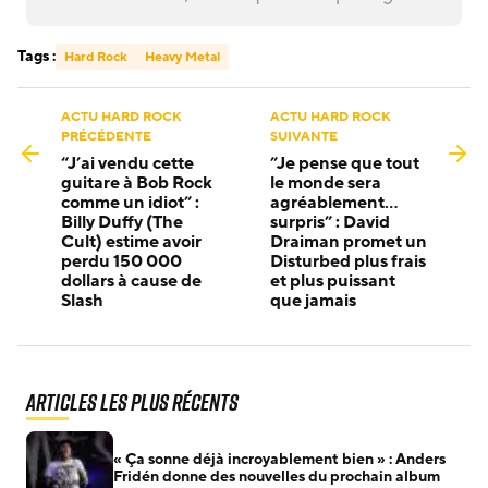
Tags :
Hard Rock
Heavy Metal
ACTU HARD ROCK
ACTU HARD ROCK
PRÉCÉDENTE
SUIVANTE
“J’ai vendu cette
”Je pense que tout
guitare à Bob Rock
le monde sera
comme un idiot” :
agréablement…
Billy Duffy (The
surpris” : David
Cult) estime avoir
Draiman promet un
perdu 150 000
Disturbed plus frais
dollars à cause de
et plus puissant
Slash
que jamais
Articles les plus récents
« Ça sonne déjà incroyablement bien » : Anders
Fridén donne des nouvelles du prochain album