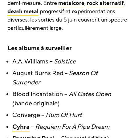
demi-mesure. Entre
metalcore
,
rock alternatif
,
death metal
progressif et expérimentations
diverses, les sorties du 5 juin couvrent un spectre
particulièrement large.
Les albums à surveiller
A.A. Williams –
Solstice
August Burns Red –
Season Of
Surrender
Blood Incantation –
All Gates Open
(bande originale)
Converge –
Hum Of Hurt
Cyhra
–
Requiem For A Pipe Dream