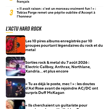
français
« Il avait raison : c’est un morceau vraiment fun ! » :
3
Tobias Forge remet une pépite oubliée d’Accept à
l’honneur
L'actu Hard Rock
Les 10 pires albums enregistrés par 10
groupes pourtant légendaires du rock et du
metal
Sorties rock & metal du 7 août 2026 :
Electric Callboy, Anthrax, Northlane,
Xandria… et plus encore
« Tu as déjà le poste, mec ! » : les doutes
d’Axl Rose avant de rejoindre AC/DC ont
surpris Duff McKagan
« Ils cherchaient un guitariste pour