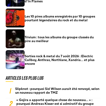
d’In Flames
Les 10 pires albums enregistrés par 10 groupes
pourtant légendaires du rock et du metal
Trivium : tous les albums du groupe classés du
pire au meilleur
Sorties rock & metal du 7 août 2026 : Electric
Callboy, Anthrax, Northlane, Xandria… et plus
encore
Articles les plus lus
1
Slipknot : pourquoi Sid Wilson aurait été renvoyé, selon
un nouveau rapport de TMZ
« Gojira a apporté quelque chose de nouveau… » :
2
pourquoi Andreas Kisser est si admiratif du groupe