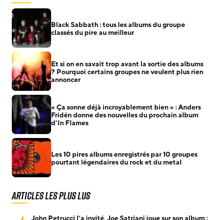
Black Sabbath : tous les albums du groupe
classés du pire au meilleur
Et si on en savait trop avant la sortie des albums
? Pourquoi certains groupes ne veulent plus rien
annoncer
« Ça sonne déjà incroyablement bien » : Anders
Fridén donne des nouvelles du prochain album
d’In Flames
Les 10 pires albums enregistrés par 10 groupes
pourtant légendaires du rock et du metal
Articles les plus lus
John Petrucci l’a invité, Joe Satriani joue sur son album :