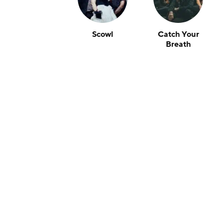
Scowl
Catch Your
Breath