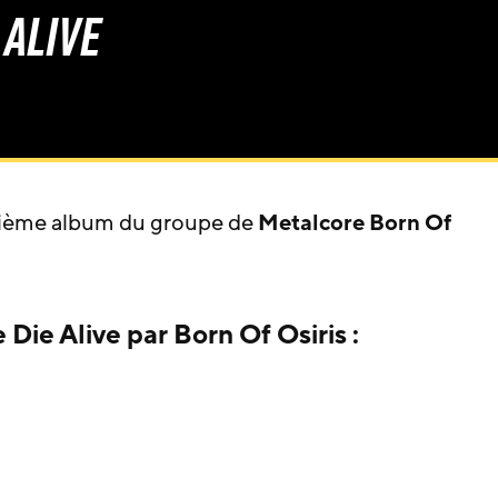
Alive
isième album du groupe de
Metalcore
Born Of
Die Alive par Born Of Osiris :