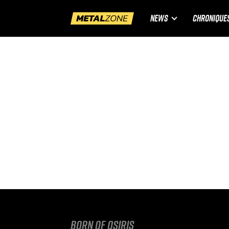
NEWS
CHRONIQUE
Born Of Osiris