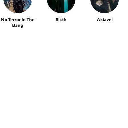
No Terror In The
Sikth
Akiavel
Bang