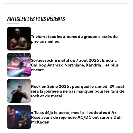
Articles les plus récents
Trivium : tous les albums du groupe classés du
pire au meilleur
Sorties rock & metal du 7 août 2026 : Electric
Callboy, Anthrax, Northlane, Xandria… et plus
encore
Rock en Seine 2026 : pourquoi le samedi 29 août
sera la journée à ne pas manquer pour les fans de
rock et de metal
« Tu as déjà le poste, mec ! » : les doutes d’Axl
Rose avant de rejoindre AC/DC ont surpris Duff
McKagan