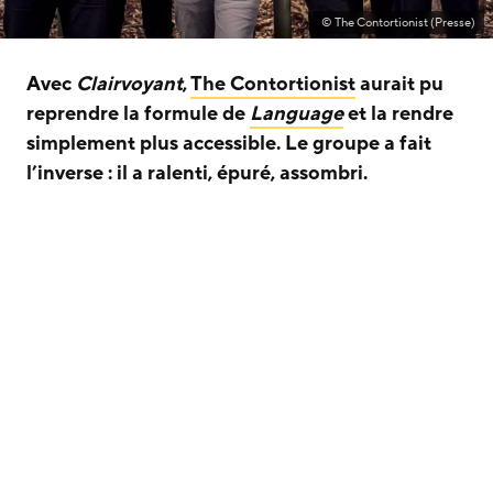
© The Contortionist (Presse)
Avec
Clairvoyant
,
The Contortionist
aurait pu
reprendre la formule de
Language
et la rendre
simplement plus accessible. Le groupe a fait
l’inverse : il a ralenti, épuré, assombri.