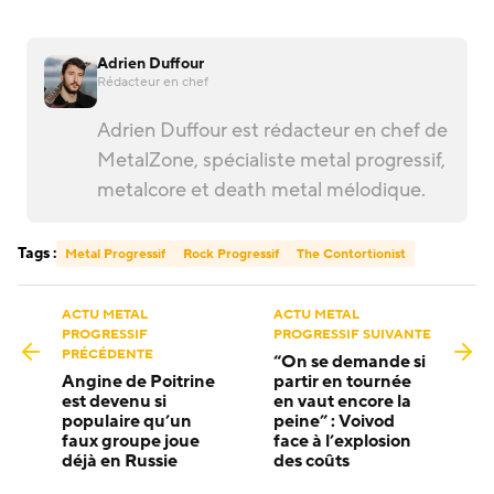
Adrien Duffour
Rédacteur en chef
Adrien Duffour est rédacteur en chef de
MetalZone, spécialiste metal progressif,
metalcore et death metal mélodique.
Tags :
Metal Progressif
Rock Progressif
The Contortionist
ACTU METAL
ACTU METAL
PROGRESSIF
PROGRESSIF SUIVANTE
PRÉCÉDENTE
“On se demande si
Angine de Poitrine
partir en tournée
est devenu si
en vaut encore la
populaire qu’un
peine” : Voivod
faux groupe joue
face à l’explosion
déjà en Russie
des coûts