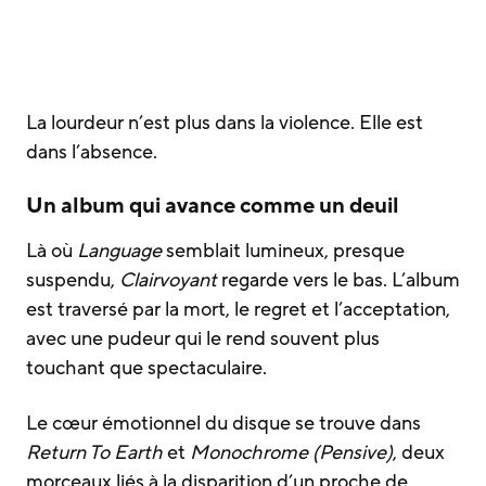
La lourdeur n’est plus dans la violence. Elle est
dans l’absence.
Un album qui avance comme un deuil
Là où
Language
semblait lumineux, presque
suspendu,
Clairvoyant
regarde vers le bas. L’album
est traversé par la mort, le regret et l’acceptation,
avec une pudeur qui le rend souvent plus
touchant que spectaculaire.
Le cœur émotionnel du disque se trouve dans
Return To Earth
et
Monochrome (Pensive)
, deux
morceaux liés à la disparition d’un proche de