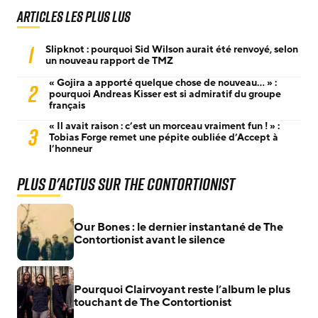
Articles les plus lus
1
Slipknot : pourquoi Sid Wilson aurait été renvoyé, selon
un nouveau rapport de TMZ
« Gojira a apporté quelque chose de nouveau… » :
2
pourquoi Andreas Kisser est si admiratif du groupe
français
« Il avait raison : c’est un morceau vraiment fun ! » :
3
Tobias Forge remet une pépite oubliée d’Accept à
l’honneur
Plus d'actus sur The Contortionist
Our Bones : le dernier instantané de The
Contortionist avant le silence
Pourquoi Clairvoyant reste l’album le plus
touchant de The Contortionist