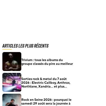
Articles les plus récents
Trivium : tous les albums du
groupe classés du pire au meilleur
Sorties rock & metal du 7 août
2026 : Electric Callboy, Anthrax,
Northlane, Xandria… et plus
encore
Rock en Seine 2026 : pourquoi le
samedi 29 août sera la journée à