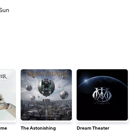
 Sun
ime
The Astonishing
Dream Theater