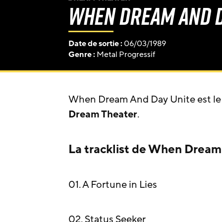
When Dream And D
Date de sortie :
06/03/1989
Genre :
Metal Progressif
When Dream And Day Unite est le
Dream Theater
.
La tracklist de When Dream
01. A Fortune in Lies
02. Status Seeker