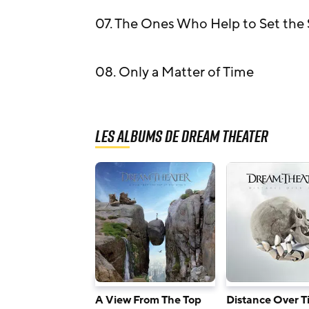
07. The Ones Who Help to Set the
08. Only a Matter of Time
Les albums de Dream Theater
A View From The Top
Distance Over T