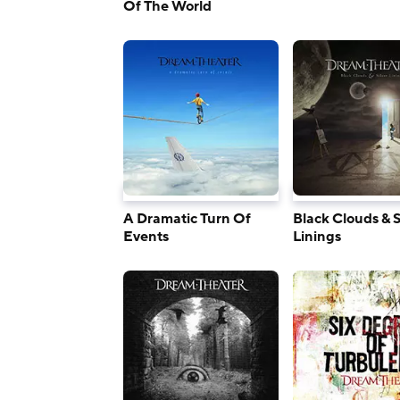
Of The World
A Dramatic Turn Of
Black Clouds & S
Events
Linings