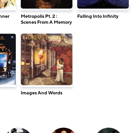
Inner
Metropolis Pt. 2 :
Falling Into Infinity
Scenes From A Memory
Images And Words