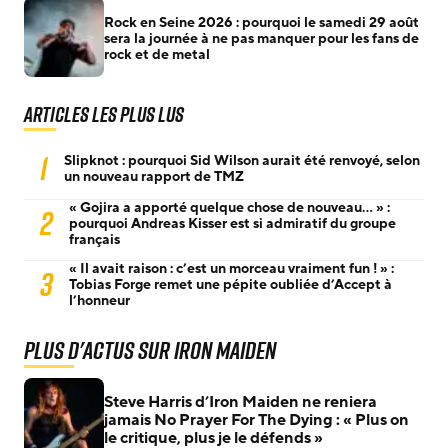
Rock en Seine 2026 : pourquoi le samedi 29 août
sera la journée à ne pas manquer pour les fans de
rock et de metal
Articles les plus lus
1
Slipknot : pourquoi Sid Wilson aurait été renvoyé, selon
un nouveau rapport de TMZ
« Gojira a apporté quelque chose de nouveau… » :
2
pourquoi Andreas Kisser est si admiratif du groupe
français
« Il avait raison : c’est un morceau vraiment fun ! » :
3
Tobias Forge remet une pépite oubliée d’Accept à
l’honneur
Plus d'actus sur Iron Maiden
Steve Harris d’Iron Maiden ne reniera
jamais No Prayer For The Dying : « Plus on
le critique, plus je le défends »