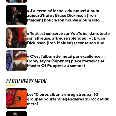
« J’ai terminé les voix du nouvel album
aujourd’hui » : Bruce Dickinson (Iron
Maiden) boucle son nouvel album solo,
plusieurs titres arrivent bientôt
« Tout est conservé sur YouTube, dans toute
son affreuse, affreuse splendeur » : Bruce
Dickinson (Iron Maiden) raconte son duo
avec Billie Joe Armstrong (Green Day)
« C’est l’album de metal par excellence » :
Corey Taylor (Slipknot) place Metallica et
Master Of Puppets au sommet
L'actu Heavy Metal
Les 10 pires albums enregistrés par 10
groupes pourtant légendaires du rock et du
metal