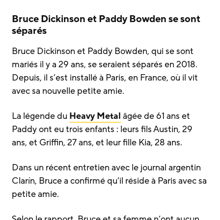
Bruce Dickinson et Paddy Bowden se sont
séparés
Bruce Dickinson et Paddy Bowden, qui se sont
mariés il y a 29 ans, se seraient séparés en 2018.
Depuis, il s’est installé à Paris, en France, où il vit
avec sa nouvelle petite amie.
La légende du
Heavy Metal
âgée de 61 ans et
Paddy ont eu trois enfants : leurs fils Austin, 29
ans, et Griffin, 27 ans, et leur fille Kia, 28 ans.
Dans un récent entretien avec le journal argentin
Clarín, Bruce a confirmé qu’il réside à Paris avec sa
petite amie.
Selon le rapport, Bruce et sa femme n’ont aucun