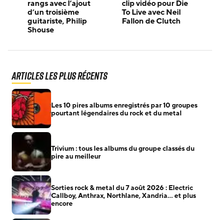
rangs avec l’ajout
clip vidéo pour Die
d’un troisième
To Live avec Neil
guitariste, Philip
Fallon de Clutch
Shouse
Articles les plus récents
Les 10 pires albums enregistrés par 10 groupes
pourtant légendaires du rock et du metal
Trivium : tous les albums du groupe classés du
pire au meilleur
Sorties rock & metal du 7 août 2026 : Electric
Callboy, Anthrax, Northlane, Xandria… et plus
encore