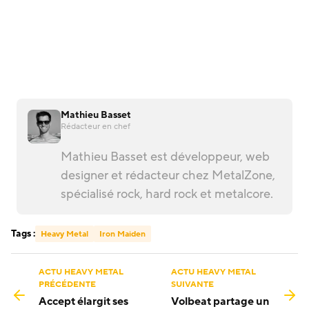
Mathieu Basset
Rédacteur en chef
Mathieu Basset est développeur, web
designer et rédacteur chez MetalZone,
spécialisé rock, hard rock et metalcore.
Tags :
Heavy Metal
Iron Maiden
ACTU HEAVY METAL
ACTU HEAVY METAL
PRÉCÉDENTE
SUIVANTE
Accept élargit ses
Volbeat partage un