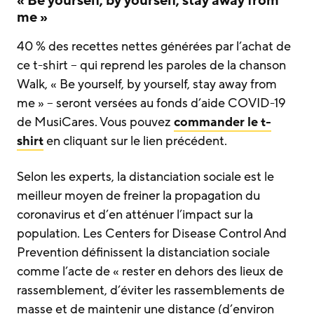
« Be yourself, by yourself, stay away from
me »
40 % des recettes nettes générées par l’achat de
ce t-shirt – qui reprend les paroles de la chanson
Walk, « Be yourself, by yourself, stay away from
me » – seront versées au fonds d’aide COVID-19
de MusiCares. Vous pouvez
commander le t-
shirt
en cliquant sur le lien précédent.
Selon les experts, la distanciation sociale est le
meilleur moyen de freiner la propagation du
coronavirus et d’en atténuer l’impact sur la
population. Les Centers for Disease Control And
Prevention définissent la distanciation sociale
comme l’acte de « rester en dehors des lieux de
rassemblement, d’éviter les rassemblements de
masse et de maintenir une distance (d’environ