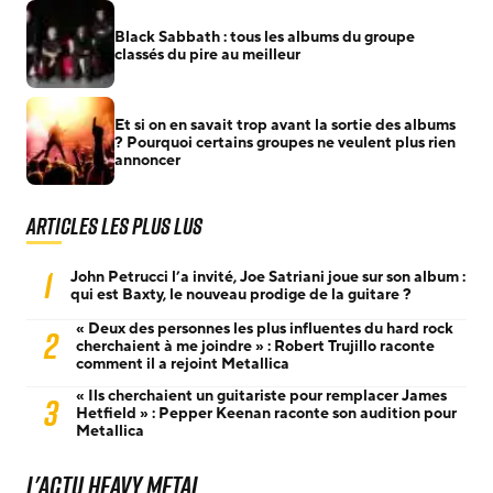
Black Sabbath : tous les albums du groupe
classés du pire au meilleur
Et si on en savait trop avant la sortie des albums
? Pourquoi certains groupes ne veulent plus rien
annoncer
Articles les plus lus
1
John Petrucci l’a invité, Joe Satriani joue sur son album :
qui est Baxty, le nouveau prodige de la guitare ?
« Deux des personnes les plus influentes du hard rock
2
cherchaient à me joindre » : Robert Trujillo raconte
comment il a rejoint Metallica
« Ils cherchaient un guitariste pour remplacer James
3
Hetfield » : Pepper Keenan raconte son audition pour
Metallica
L'actu Heavy Metal