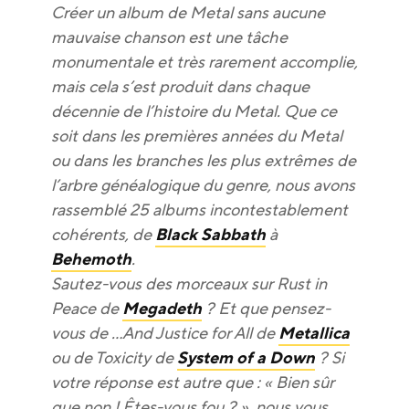
Créer un album de Metal sans aucune
mauvaise chanson est une tâche
monumentale et très rarement accomplie,
mais cela s’est produit dans chaque
décennie de l’histoire du Metal. Que ce
soit dans les premières années du Metal
ou dans les branches les plus extrêmes de
l’arbre généalogique du genre, nous avons
rassemblé 25 albums incontestablement
cohérents, de
Black Sabbath
à
Behemoth
.
Sautez-vous des morceaux sur Rust in
Peace de
Megadeth
? Et que pensez-
vous de …And Justice for All de
Metallica
ou de Toxicity de
System of a Down
? Si
votre réponse est autre que : « Bien sûr
que non ! Êtes-vous fou ? », nous vous