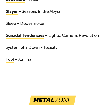
Slayer
– Seasons in the Abyss
Sleep – Dopesmoker
Suicidal Tendencies
– Lights, Camera, Revolution
System of a Down – Toxicity
Tool
– Ænima