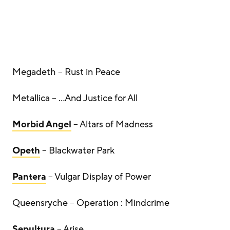
Megadeth – Rust in Peace
Metallica – …And Justice for All
Morbid Angel
– Altars of Madness
Opeth
– Blackwater Park
Pantera
– Vulgar Display of Power
Queensryche – Operation : Mindcrime
Sepultura
– Arise