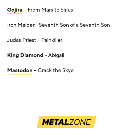
Gojira
– From Mars to Sirius
Iron Maiden- Seventh Son of a Seventh Son
Judas Priest – Painkiller
King Diamond
– Abigail
Mastodon
– Crack the Skye