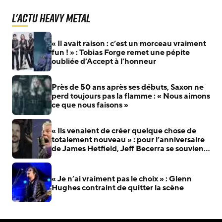
L'actu Heavy Metal
« Il avait raison : c’est un morceau vraiment
fun ! » : Tobias Forge remet une pépite
oubliée d’Accept à l’honneur
Près de 50 ans après ses débuts, Saxon ne
perd toujours pas la flamme : « Nous aimons
ce que nous faisons »
« Ils venaient de créer quelque chose de
totalement nouveau » : pour l’anniversaire
de James Hetfield, Jeff Becerra se souvient
du jour où il a compris que Metallica allait
changer le heavy metal
« Je n’ai vraiment pas le choix » : Glenn
Hughes contraint de quitter la scène