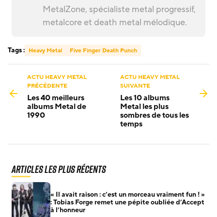
MetalZone, spécialiste metal progressif,
metalcore et death metal mélodique.
Tags :
Heavy Metal
Five Finger Death Punch
ACTU HEAVY METAL
ACTU HEAVY METAL
PRÉCÉDENTE
SUIVANTE
Les 40 meilleurs
Les 10 albums
albums Metal de
Metal les plus
1990
sombres de tous les
temps
Articles les plus récents
« Il avait raison : c’est un morceau vraiment fun ! »
: Tobias Forge remet une pépite oubliée d’Accept
à l’honneur