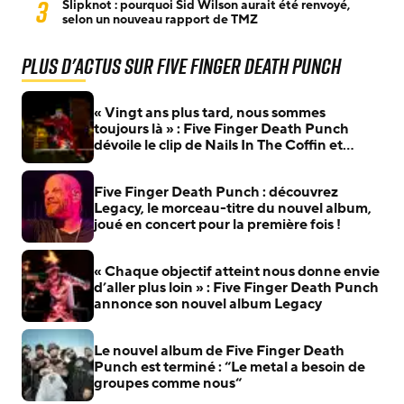
3
Slipknot : pourquoi Sid Wilson aurait été renvoyé,
selon un nouveau rapport de TMZ
Plus d'actus sur Five Finger Death Punch
« Vingt ans plus tard, nous sommes
toujours là » : Five Finger Death Punch
dévoile le clip de Nails In The Coffin et
célèbre la sortie de Legacy
Five Finger Death Punch : découvrez
Legacy, le morceau-titre du nouvel album,
joué en concert pour la première fois !
« Chaque objectif atteint nous donne envie
d’aller plus loin » : Five Finger Death Punch
annonce son nouvel album Legacy
Le nouvel album de Five Finger Death
Punch est terminé : “Le metal a besoin de
groupes comme nous“