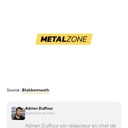
Source :
Blabbermouth
Adrien Duffour
Rédacteur en chef
Adrien Duffour est rédacteur en chef de