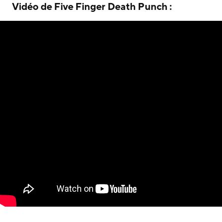
Vidéo de Five Finger Death Punch :