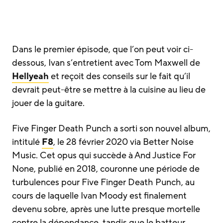
Dans le premier épisode, que l’on peut voir ci-
dessous, Ivan s’entretient avec Tom Maxwell de
Hellyeah
et reçoit des conseils sur le fait qu’il
devrait peut-être se mettre à la cuisine au lieu de
jouer de la guitare.
Five Finger Death Punch a sorti son nouvel album,
intitulé
F8
, le 28 février 2020 via Better Noise
Music. Cet opus qui succède à And Justice For
None, publié en 2018, couronne une période de
turbulences pour Five Finger Death Punch, au
cours de laquelle Ivan Moody est finalement
devenu sobre, après une lutte presque mortelle
contre la dépendance, tandis que le batteur