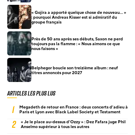
« Gojira a apporté quelque chose de nouveau… »
: pourquoi Andreas Kisser est si admiratif du
groupe français
Près de 50 ans après ses débuts, Saxon ne perd
toujours pas la flamme : « Nous aimons ce que
nous faisons »
Belphegor boucle son treizième album : neuf
titres annoncés pour 2027
Articles les plus lus
1
Megadeth de retour en France : deux concerts d’adieu à
Paris et Lyon avec Black Label Society et Testament
2
« Je le place au-dessus d’Ozzy » : Dez Fafara juge Phil
Anselmo supérieur à tous les autres