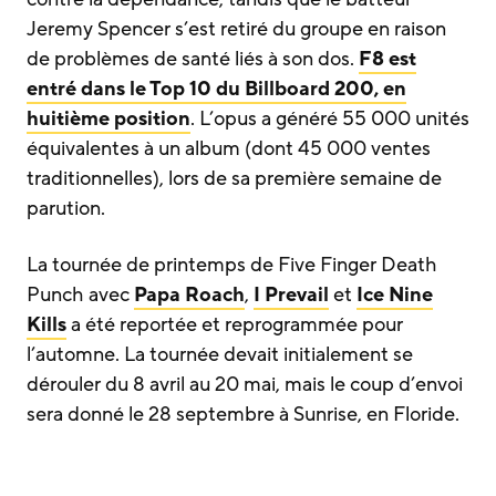
Jeremy Spencer s’est retiré du groupe en raison
de problèmes de santé liés à son dos.
F8 est
entré dans le Top 10 du Billboard 200, en
huitième position
. L’opus a généré 55 000 unités
équivalentes à un album (dont 45 000 ventes
traditionnelles), lors de sa première semaine de
parution.
La tournée de printemps de Five Finger Death
Punch avec
Papa Roach
,
I Prevail
et
Ice Nine
Kills
a été reportée et reprogrammée pour
l’automne. La tournée devait initialement se
dérouler du 8 avril au 20 mai, mais le coup d’envoi
sera donné le 28 septembre à Sunrise, en Floride.