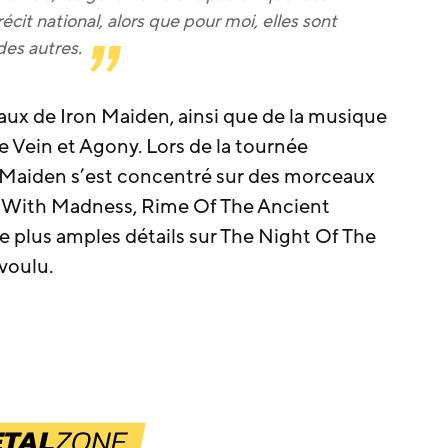
récit national, alors que pour moi, elles sont
des autres.
ux de Iron Maiden, ainsi que de la musique
Vein et Agony. Lors de la tournée
 Maiden s’est concentré sur des morceaux
y With Madness, Rime Of The Ancient
 plus amples détails sur The Night Of The
voulu.