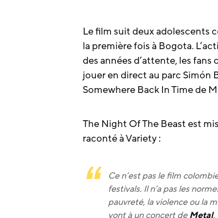
Le film suit deux adolescents 
la première fois à Bogota. L’ac
des années d’attente, les fans 
jouer en direct au parc Simón B
Somewhere Back In Time de M
The Night Of The Beast est mis
raconté à Variety :
Ce n’est pas le film colombi
festivals. Il n’a pas les norme
pauvreté, la violence ou la m
vont à un concert de
Metal
.