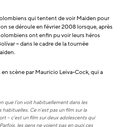
colombiens qui tentent de voir Maiden pour
tion se déroule en février 2008 lorsque, après
colombiens ont enfin pu voir leurs héros
olívar – dans le cadre de la tournée
aiden.
 en scène par Mauricio Leiva-Cock, qui a
en que l’on voit habituellement dans les
s habituelles. Ce n’est pas un film sur la
ort – c’est un film sur deux adolescents qui
 Parfois, les gens ne voient pas en quoi ces