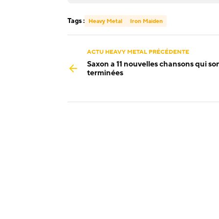
Tags :
Heavy Metal
Iron Maiden
ACTU HEAVY METAL PRÉCÉDENTE
Saxon a 11 nouvelles chansons qui so
terminées