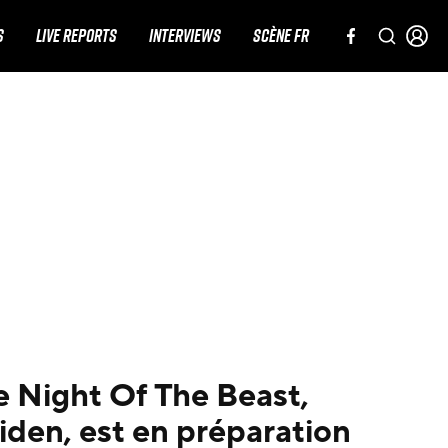
S
LIVE REPORTS
INTERVIEWS
SCÈNE FR
 Night Of The Beast,
iden, est en préparation