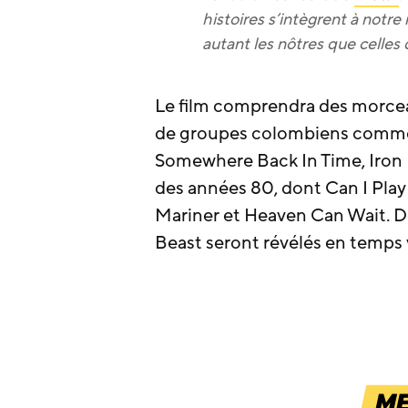
histoires s’intègrent à notre 
autant les nôtres que celles 
Le film comprendra des morcea
de groupes colombiens comme 
Somewhere Back In Time, Iron
des années 80, dont Can I Pla
Mariner et Heaven Can Wait. De
Beast seront révélés en temps 