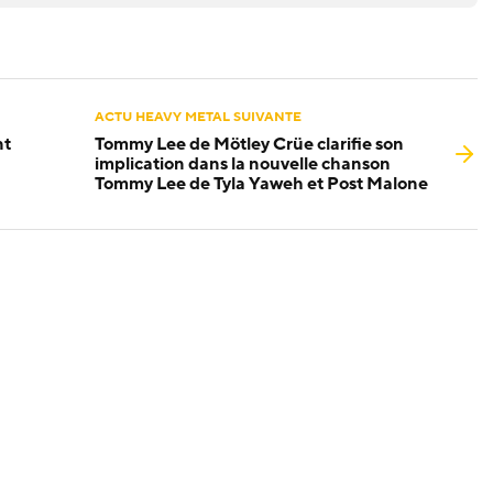
ACTU HEAVY METAL SUIVANTE
nt
Tommy Lee de Mötley Crüe clarifie son
implication dans la nouvelle chanson
Tommy Lee de Tyla Yaweh et Post Malone