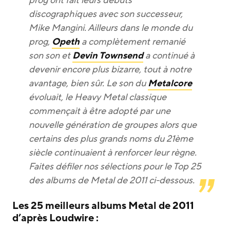
prog ont fait leurs débuts
discographiques avec son successeur,
Mike Mangini. Ailleurs dans le monde du
prog,
Opeth
a complètement remanié
son son et
Devin Townsend
a continué à
devenir encore plus bizarre, tout à notre
avantage, bien sûr. Le son du
Metalcore
évoluait, le Heavy Metal classique
commençait à être adopté par une
nouvelle génération de groupes alors que
certains des plus grands noms du 21ème
siècle continuaient à renforcer leur règne.
Faites défiler nos sélections pour le Top 25
des albums de Metal de 2011 ci-dessous.
Les 25 meilleurs albums Metal de 2011
d’après Loudwire :