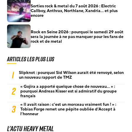
Sorties rock & metal du 7 août 2026 : Electric
Callboy, Anthrax, Northlane, Xandria… et plus
encore
Rock en Seine 2026 : pourquoi le samedi 29 août
sera la journée à ne pas manquer pour les fans de
rock et de metal
Articles les plus lus
1
Slipknot : pourquoi Sid Wilson aurait été renvoyé, selon
un nouveau rapport de TMZ
« Gojira a apporté quelque chose de nouveau… » :
2
pourquoi Andreas Kisser est si admiratif du groupe
français
« Il avait raison : c’est un morceau vraiment fun ! » :
3
Tobias Forge remet une pépite oubliée d’Accept à
l’honneur
L'actu Heavy Metal