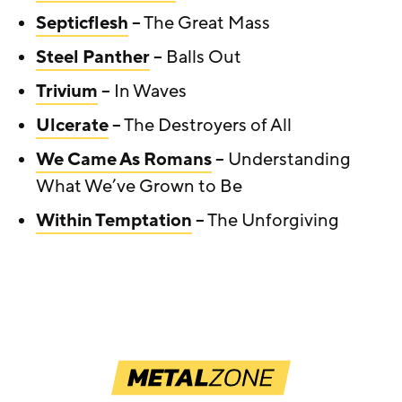
Septicflesh
– The Great Mass
Steel Panther
– Balls Out
Trivium
– In Waves
Ulcerate
– The Destroyers of All
We Came As Romans
– Understanding
What We’ve Grown to Be
Within Temptation
– The Unforgiving