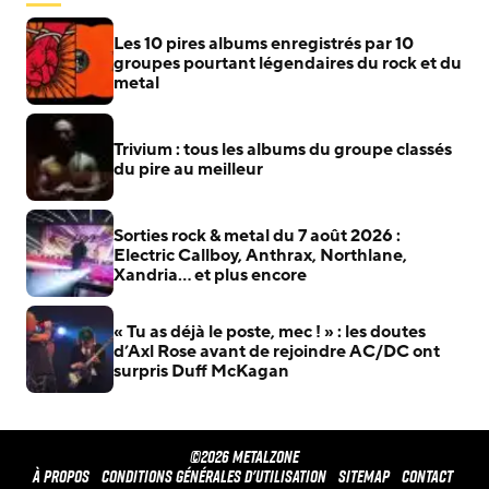
Les 10 pires albums enregistrés par 10
groupes pourtant légendaires du rock et du
metal
Trivium : tous les albums du groupe classés
du pire au meilleur
Sorties rock & metal du 7 août 2026 :
Electric Callboy, Anthrax, Northlane,
Xandria… et plus encore
« Tu as déjà le poste, mec ! » : les doutes
d’Axl Rose avant de rejoindre AC/DC ont
surpris Duff McKagan
©2026 METALZONE
À propos
Conditions générales d'utilisation
Sitemap
Contact