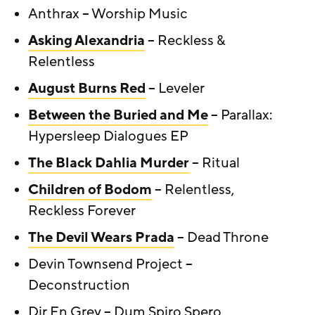
Anthrax – Worship Music
Asking Alexandria
– Reckless &
Relentless
August Burns Red
– Leveler
Between the Buried and Me
– Parallax:
Hypersleep Dialogues EP
The Black Dahlia Murder
– Ritual
Children of Bodom
– Relentless,
Reckless Forever
The Devil Wears Prada
– Dead Throne
Devin Townsend Project –
Deconstruction
Dir En Grey – Dum Spiro Spero