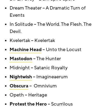
Dream Theater – A Dramatic Turn of
Events
In Solitude – The World. The Flesh. The
Devil.
Kvelertak – Kvelertak
Machine Head
– Unto the Locust
Mastodon
– The Hunter
Midnight – Satanic Royalty
Nightwish
– Imagineaerum
Obscura
– Omnivium
Opeth – Heritage
Protest the Hero
– Scurrilous