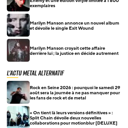
Enemy et une édition vinyle limitée à 1 800
exemplaires
Marilyn Manson annonce un nouvel album
et dévoile le single Exit Wound
Marilyn Manson croyait cette affaire
derrière lui ; la justice en décide autrement
L'actu Metal Alternatif
Rock en Seine 2026 : pourquoi le samedi 29
août sera la journée à ne pas manquer pour
les fans de rock et de metal
« On tient là leurs versions définitives » :
Split Chain dévoile deux nouvelles
collaborations pour motionblur [DELUXE]