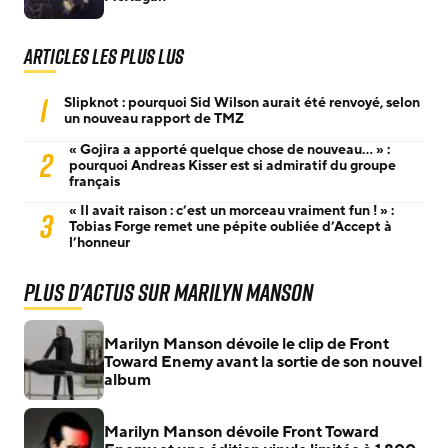
Articles les plus lus
1
Slipknot : pourquoi Sid Wilson aurait été renvoyé, selon
un nouveau rapport de TMZ
« Gojira a apporté quelque chose de nouveau… » :
2
pourquoi Andreas Kisser est si admiratif du groupe
français
« Il avait raison : c’est un morceau vraiment fun ! » :
3
Tobias Forge remet une pépite oubliée d’Accept à
l’honneur
Plus d'actus sur Marilyn Manson
Marilyn Manson dévoile le clip de Front
Toward Enemy avant la sortie de son nouvel
album
Marilyn Manson dévoile Front Toward