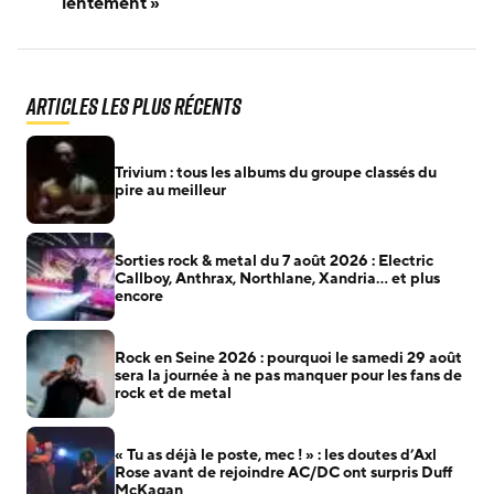
lentement »
Articles les plus récents
Trivium : tous les albums du groupe classés du
pire au meilleur
Sorties rock & metal du 7 août 2026 : Electric
Callboy, Anthrax, Northlane, Xandria… et plus
encore
Rock en Seine 2026 : pourquoi le samedi 29 août
sera la journée à ne pas manquer pour les fans de
rock et de metal
« Tu as déjà le poste, mec ! » : les doutes d’Axl
Rose avant de rejoindre AC/DC ont surpris Duff
McKagan