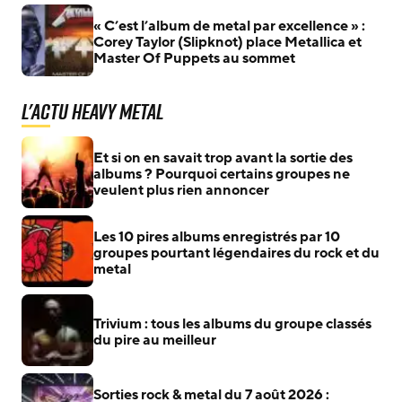
changer le heavy metal
« C’est l’album de metal par excellence » :
Corey Taylor (Slipknot) place Metallica et
Master Of Puppets au sommet
L'actu Heavy Metal
Et si on en savait trop avant la sortie des
albums ? Pourquoi certains groupes ne
veulent plus rien annoncer
Les 10 pires albums enregistrés par 10
groupes pourtant légendaires du rock et du
metal
Trivium : tous les albums du groupe classés
du pire au meilleur
Sorties rock & metal du 7 août 2026 :