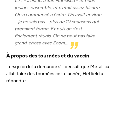
L.A. – il est ici à San Francisco – et nous
jouions ensemble, et c’était assez bizarre.
On a commencé à écrire. On avait environ
– je ne sais pas – plus de 10 chansons qui
prenaient forme. Et puis on s’est
finalement réunis. On ne peut pas faire
grand-chose avec Zoom…
À propos des tournées et du vaccin
Lorsqu’on lui a demandé s’il pensait que Metallica
allait faire des tournées cette année, Hetfield a
répondu :