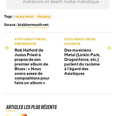
metalcore et death metal mélodique.
Tags :
Heavy Metal
Metallica
Source :
blabbermouth.net
ACTU HEAVY METAL
ACTU HEAVY METAL
PRÉCÉDENTE
SUIVANTE
Rob Halford de
Des musiciens
Judas Priest à
Metal (Linkin Park,
propos de son
Dragonforce, etc.)
premier album de
parlent du racisme
Blues : « Nous
à l’égard des
avons assez de
Asiatiques
compositions pour
faire un album »
Articles les plus récents