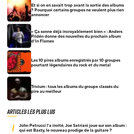
Et si on en savait trop avant la sortie des albums
? Pourquoi certains groupes ne veulent plus rien
annoncer
« Ça sonne déjà incroyablement bien » : Anders
Fridén donne des nouvelles du prochain album
d’In Flames
Les 10 pires albums enregistrés par 10 groupes
pourtant légendaires du rock et du metal
Trivium : tous les albums du groupe classés du
pire au meilleur
Articles les plus lus
1
John Petrucci l’a invité, Joe Satriani joue sur son album :
qui est Baxty, le nouveau prodige de la guitare ?