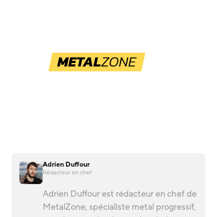
Adrien Duffour
Rédacteur en chef
Adrien Duffour est rédacteur en chef de
MetalZone, spécialiste metal progressif,