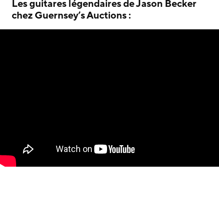
Les guitares légendaires de Jason Becker
chez Guernsey’s Auctions :