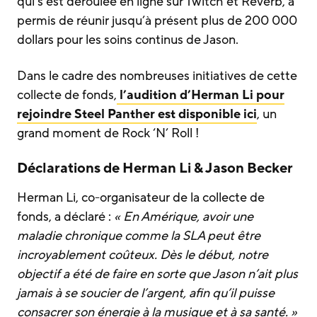
qui s’est déroulée en ligne sur Twitch et Reverb, a
permis de réunir jusqu’à présent plus de 200 000
dollars pour les soins continus de Jason.
Dans le cadre des nombreuses initiatives de cette
collecte de fonds,
l’audition d’Herman Li pour
rejoindre Steel Panther est disponible ici
, un
grand moment de Rock ‘N’ Roll !
Déclarations de Herman Li & Jason Becker
Herman Li, co-organisateur de la collecte de
fonds, a déclaré :
« En Amérique, avoir une
maladie chronique comme la SLA peut être
incroyablement coûteux. Dès le début, notre
objectif a été de faire en sorte que Jason n’ait plus
jamais à se soucier de l’argent, afin qu’il puisse
consacrer son énergie à la musique et à sa santé. »