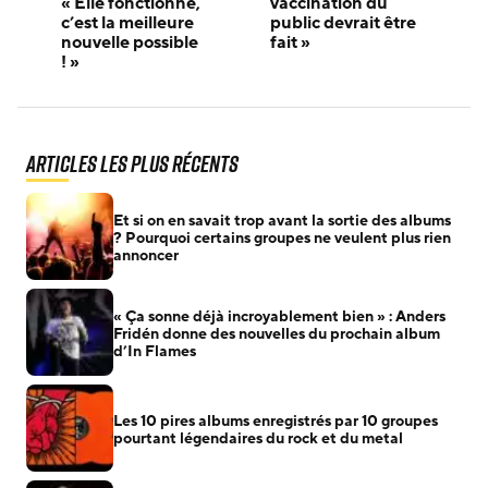
« Elle fonctionne,
vaccination du
c’est la meilleure
public devrait être
nouvelle possible
fait »
! »
Articles les plus récents
Et si on en savait trop avant la sortie des albums
? Pourquoi certains groupes ne veulent plus rien
annoncer
« Ça sonne déjà incroyablement bien » : Anders
Fridén donne des nouvelles du prochain album
d’In Flames
Les 10 pires albums enregistrés par 10 groupes
pourtant légendaires du rock et du metal