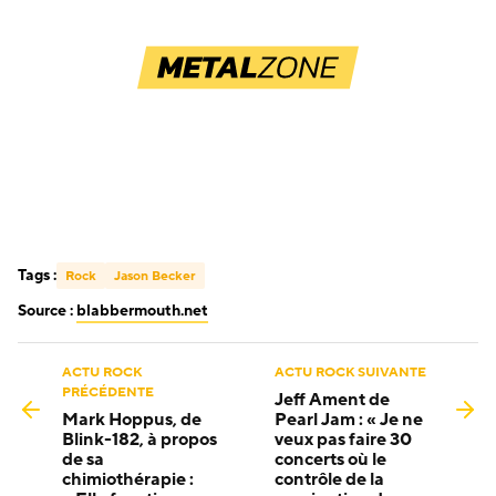
Tags :
Rock
Jason Becker
Source :
blabbermouth.net
ACTU ROCK
ACTU ROCK SUIVANTE
PRÉCÉDENTE
Jeff Ament de
Mark Hoppus, de
Pearl Jam : « Je ne
Blink-182, à propos
veux pas faire 30
de sa
concerts où le
chimiothérapie :
contrôle de la