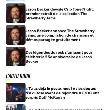
Jason Becker dévoile Crip Tone Night,
premier extrait de la collection The
Strawberry Jams
Jason Becker annonce The Strawberry
Jams, une compilation de chansons et
démos partagée gratuitement
Des légendes du rock s’unissent pour
célébrer le 55e anniversaire de Jason
Becker
L'actu Rock
« Tu as déjà le poste, mec ! » : les doutes
d’Axl Rose avant de rejoindre AC/DC ont
surpris Duff McKagan