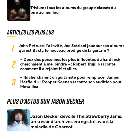
Trivium : tous les albums du groupe classés du
pire au meilleur
Articles les plus lus
1
John Petrucci l’a invité, Joe Satriani joue sur son album :
qui est Baxty, le nouveau prodige de la guitare ?
« Deux des personnes les plus influentes du hard rock
2
cherchaient à me joindre » : Robert Trujillo raconte
comment il a rejoint Metallica
« Ils cherchaient un guitariste pour remplacer James
3
Hetfield » : Pepper Keenan raconte son audition pour
Metallica
Plus d'actus sur Jason Becker
Jason Becker dévoile The Strawberry Jams,
un trésor d’archives enregistré avant la
maladie de Charcot